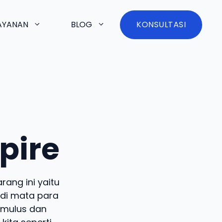
AYANAN
BLOG
KONSULTASI
pire
ang ini yaitu
di mata para
 mulus dan