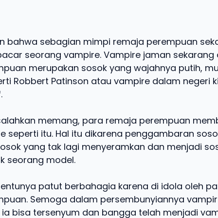
an bahwa sebagian mimpi remaja perempuan sekar
acar seorang vampire. Vampire jaman sekarang 
mpuan merupakan sosok yang wajahnya putih, mu
rti Robbert Patinson atau vampire dalam negeri ki
.
disalahkan memang, para remaja perempuan me
e seperti itu. Hal itu dikarena penggambaran sos
 sosok yang tak lagi menyeramkan dan menjadi so
k seorang model.
 tentunya patut berbahagia karena di idola oleh p
mpuan. Semoga dalam persembunyiannya vampir
 ia bisa tersenyum dan bangga telah menjadi vam