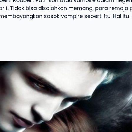
erti Robbert Patinson atau vampire dalam negeri 
arif. Tidak bisa disalahkan memang, para remaj
membayangkan sosok vampire seperti itu. Hal itu ..