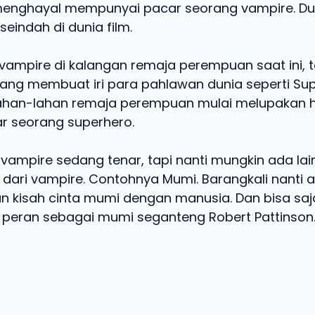
menghayal mempunyai pacar seorang vampire. Du
eindah di dunia film.
vampire di kalangan remaja perempuan saat ini, 
yang membuat iri para pahlawan dunia seperti S
lahan-lahan remaja perempuan mulai melupakan 
r seorang superhero.
vampire sedang tenar, tapi nanti mungkin ada lai
l dari vampire. Contohnya Mumi. Barangkali nanti 
 kisah cinta mumi dengan manusia. Dan bisa saj
eran sebagai mumi seganteng Robert Pattinson