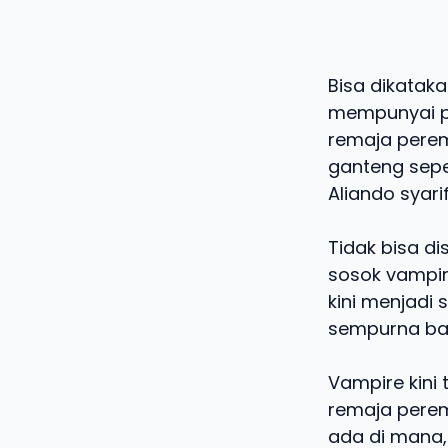
Bisa dikatak
mempunyai p
remaja pere
ganteng sepe
Aliando syarif
Tidak bisa 
sosok vampir
kini menjadi
sempurna ba
Vampire kini
remaja pere
ada di mana,