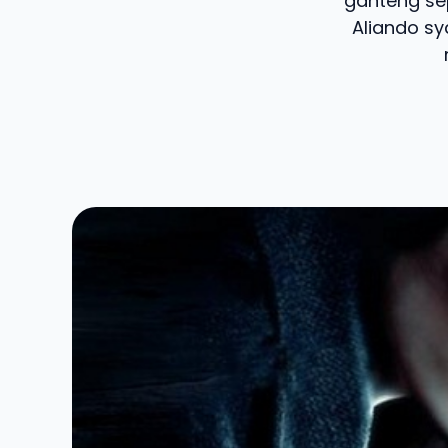
ganteng sep
Aliando sy