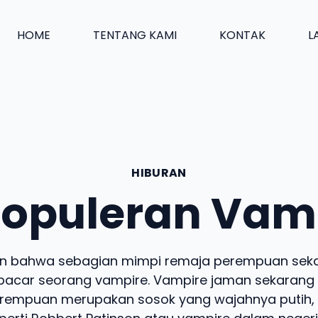
HOME
TENTANG KAMI
KONTAK
L
HIBURAN
opuleran Vam
an bahwa sebagian mimpi remaja perempuan sekar
acar seorang vampire. Vampire jaman sekarang 
rempuan merupakan sosok yang wajahnya putih,