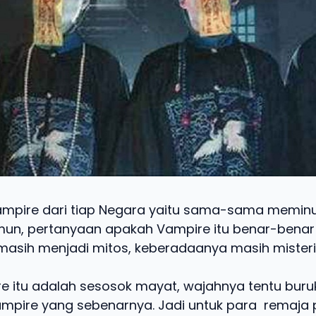
mpire dari tiap Negara yaitu sama-sama memin
un, pertanyaan apakah Vampire itu benar-benar
 masih menjadi mitos, keberadaanya masih misteri
e itu adalah sesosok mayat, wajahnya tentu buruk
mpire yang sebenarnya. Jadi untuk para remaj