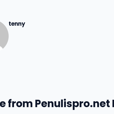
tenny
e from Penulispro.net 