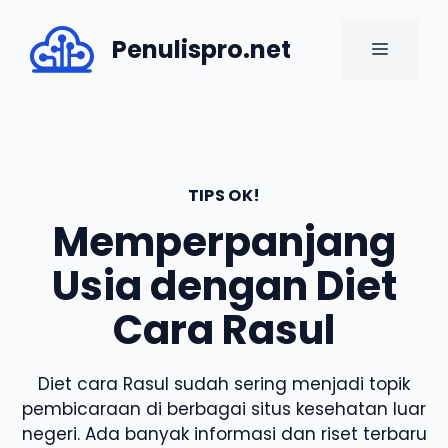
Skip
to
Penulispro.net
MENU
content
TIPS OK!
Memperpanjang
Usia dengan Diet
Cara Rasul
Diet cara Rasul sudah sering menjadi topik
pembicaraan di berbagai situs kesehatan luar
negeri. Ada banyak informasi dan riset terbaru