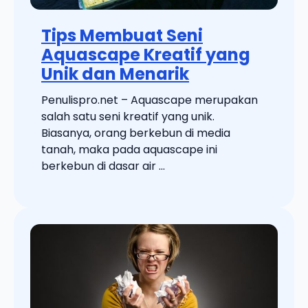
Tips Membuat Seni
Aquascape Kreatif yang
Unik dan Menarik
Penulispro.net – Aquascape merupakan
salah satu seni kreatif yang unik.
Biasanya, orang berkebun di media
tanah, maka pada aquascape ini
berkebun di dasar air ...