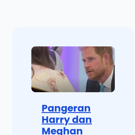
Pangeran
Harry dan
Meghan