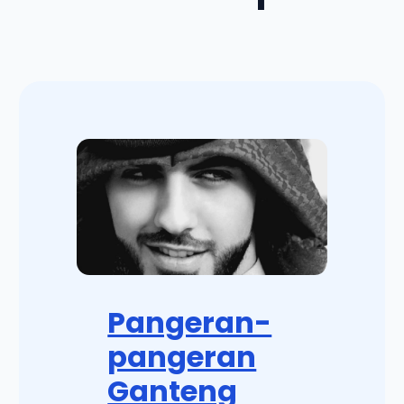
Pangeran-
pangeran
Ganteng