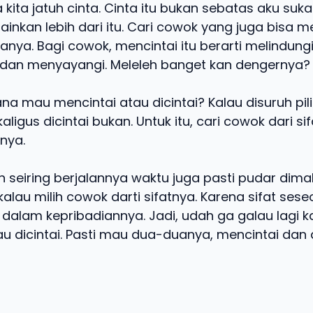
kita jatuh cinta. Cinta itu bukan sebatas aku su
ainkan lebih dari itu. Cari cowok yang juga bisa m
nya. Bagi cowok, mencintai itu berarti melindungi
dan menyayangi. Meleleh banget kan dengernya?
ana mau mencintai atau dicintai? Kalau disuruh pil
aligus dicintai bukan. Untuk itu, cari cowok dari si
nya.
 seiring berjalannya waktu juga pasti pudar dima
alau milih cowok darti sifatnya. Karena sifat sese
dalam kepribadiannya. Jadi, udah ga galau lagi ka
u dicintai. Pasti mau dua-duanya, mencintai dan d