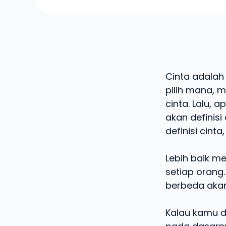
Cinta adalah
pilih mana, m
cinta. Lalu,
akan definis
definisi cint
Lebih baik me
setiap orang
berbeda akan
Kalau kamu di