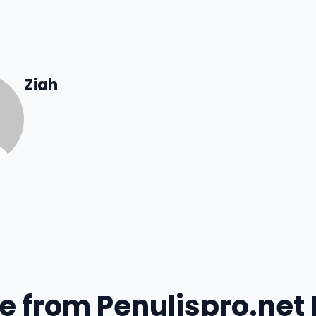
Ziah
e from Penulispro.net 