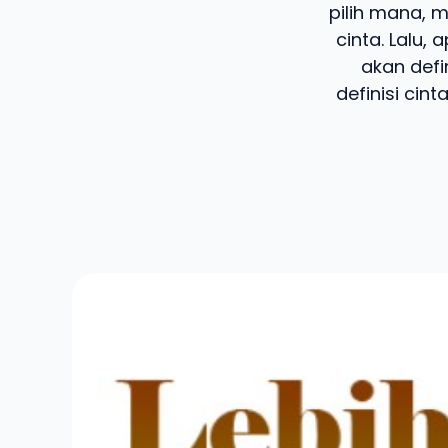
pilih mana, m
cinta. Lalu,
akan defi
definisi cin