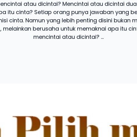
encintai atau dicintai? Mencintai atau dicintai d
 apa itu cinta? Setiap orang punya jawaban yang
nisi cinta. Namun yang lebih penting disini buka
ta, melainkan berusaha untuk memaknai apa itu cint
mencintai atau dicintai? ...