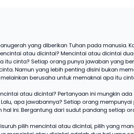
 anugerah yang diberikan Tuhan pada manusia. Ka
encintai atau dicintai? Mencintai atau dicintai d
 apa itu cinta? Setiap orang punya jawaban yang 
i cinta. Namun yang lebih penting disini bukan me
a, melainkan berusaha untuk memaknai apa itu cint
ncintai atau dicintai? Pertanyaan ini mungkin ada
. Lalu, apa jawabannya? Setiap orang mempunyai 
 hal ini. Bergantung dari sudut pandang setiap or
suruh pilih mencintai atau dicintai, pilih yang ma