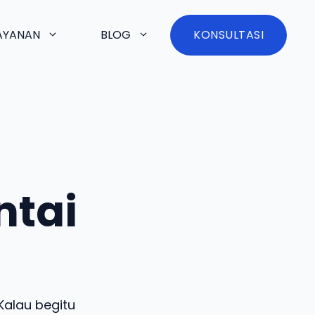
AYANAN
BLOG
KONSULTASI
ntai
Kalau begitu