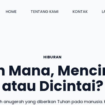
HOME
TENTANG KAMI
KONTAK
L
HIBURAN
ih Mana, Menci
atau Dicintai?
h anugerah yang diberikan Tuhan pada manusia. 