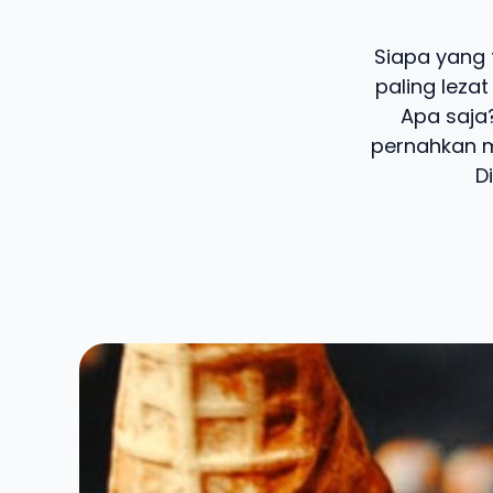
Siapa yang 
paling lezat
Apa saja?
pernahkan m
D