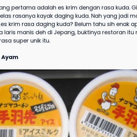
 yang pertama adalah es krim dengan rasa kuda. 
elas rasanya kayak daging kuda. Nah yang jadi ma
es krim rasa daging kuda? Belum tahu sih enak 
 laris manis deh di Jepang, buktinya restoran itu 
asa super unik itu.
a Ayam