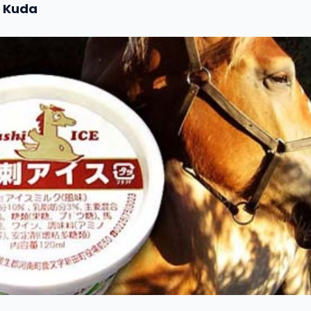
a Kuda