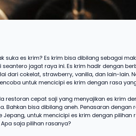
ak suka es krim? Es krim bisa dibilang sebagai m
di seantero jagat raya ini. Es krim hadir dengan ber
ai dari cokelat, strawberry, vanilla, dan lain-lain.
ncoba untuk mencicipi es krim dengan rasa yang
da restoran cepat saji yang menyajikan es krim d
sa. Bahkan bisa dibilang aneh. Penasaran dengan
 Jepang, untuk mencicipi es krim dengan pilihan 
i. Apa saja pilihan rasanya?