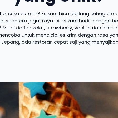
tak suka es krim? Es krim bisa dibilang sebagai 
 di seantero jagat raya ini. Es krim hadir dengan b
 Mulai dari cokelat, strawberry, vanilla, dan lain-l
encoba untuk mencicipi es krim dengan rasa yan
i Jepang, ada restoran cepat saji yang menyajikan .