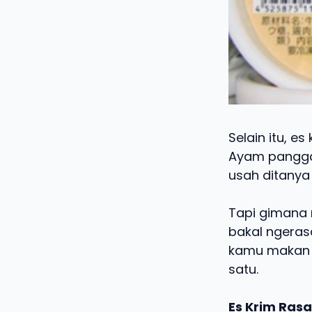
Selain itu, e
Ayam pangga
usah ditanya
Tapi gimana 
bakal ngeras
kamu makan e
satu.
Es Krim Rasa