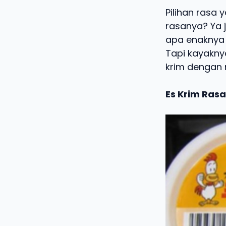
Pilihan rasa
rasanya? Ya j
apa enaknya 
Tapi kayaknya
krim dengan r
Es Krim Ras