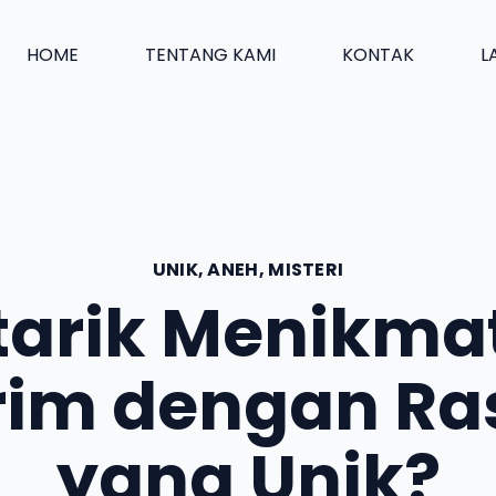
HOME
TENTANG KAMI
KONTAK
L
UNIK, ANEH, MISTERI
tarik Menikmat
rim dengan Ra
yang Unik?