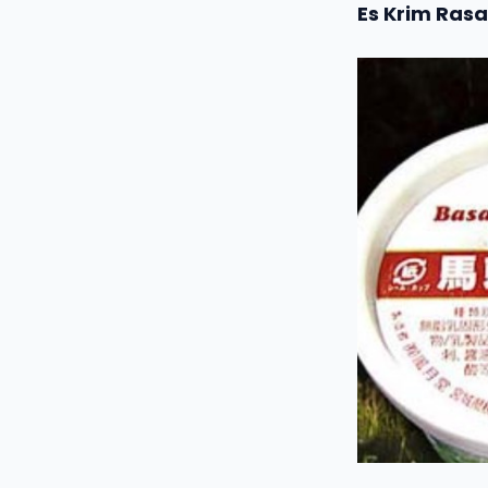
Es Krim Ras