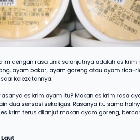
s krim dengan rasa unik selanjutnya adalah es krim
ng, ayam bakar, ayam goreng atau ayam rica-ri
 soal kelezatannya.
rasanya es krim ayam itu? Makan es krim rasa aya
ain dua sensasi sekaligus. Rasanya itu sama haln
s krim terus dilanjut makan ayam goreng, berca
 Laut