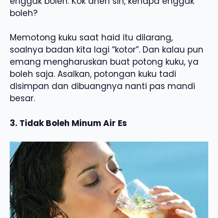
enggak boleh. Kok aneh sih, kenapa enggak
boleh?
Memotong kuku saat haid itu dilarang,
soalnya badan kita lagi “kotor”. Dan kalau pun
emang mengharuskan buat potong kuku, ya
boleh saja. Asalkan, potongan kuku tadi
disimpan dan dibuangnya nanti pas mandi
besar.
3. Tidak Boleh Minum Air Es