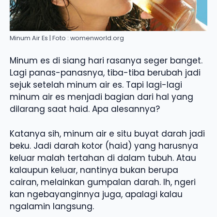
Minum Air Es | Foto : womenworld.org
Minum es di siang hari rasanya seger banget.
Lagi panas-panasnya, tiba-tiba berubah jadi
sejuk setelah minum air es. Tapi lagi-lagi
minum air es menjadi bagian dari hal yang
dilarang saat haid. Apa alesannya?
Katanya sih, minum air e situ buyat darah jadi
beku. Jadi darah kotor (haid) yang harusnya
keluar malah tertahan di dalam tubuh. Atau
kalaupun keluar, nantinya bukan berupa
cairan, melainkan gumpalan darah. Ih, ngeri
kan ngebayanginnya juga, apalagi kalau
ngalamin langsung.