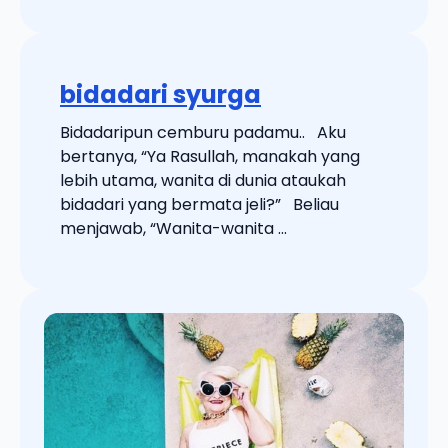
bidadari syurga
Bidadaripun cemburu padamu.. Aku
bertanya, “Ya Rasullah, manakah yang
lebih utama, wanita di dunia ataukah
bidadari yang bermata jeli?” Beliau
menjawab, “Wanita-wanita ...