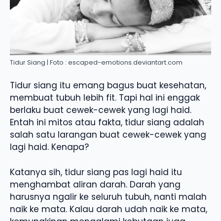
Tidur Siang | Foto : escaped-emotions.deviantart.com
Tidur siang itu emang bagus buat kesehatan,
membuat tubuh lebih fit. Tapi hal ini enggak
berlaku buat cewek-cewek yang lagi haid.
Entah ini mitos atau fakta, tidur siang adalah
salah satu larangan buat cewek-cewek yang
lagi haid. Kenapa?
Katanya sih, tidur siang pas lagi haid itu
menghambat aliran darah. Darah yang
harusnya ngalir ke seluruh tubuh, nanti malah
naik ke mata. Kalau darah udah naik ke mata,