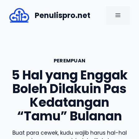
Skip
to
Penulispro.net
MENU
content
PEREMPUAN
5 Hal yang Enggak
Boleh Dilakuin Pas
Kedatangan
“Tamu” Bulanan
Buat para cewek, kudu wajib harus hal-hal