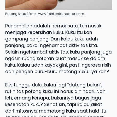
Potong Kuku | Foto : www.fikihkontemporer.com
Penampilan adalah nomor satu, termasuk
menjaga kebersihan kuku. Kuku itu kan
gampang panjang. Dan kalau kuku udah
panjang, bakal ngehambat aktivitas kita.
Selain ngehambat aktivitas, kuku panjang juga
ngasih ruang kotoran buat masuk ke dalam
kuku. Kalau udah kayak gini, pasti ngerasa risih
dan pengen buru-buru motong kuku. Iya kan?
Eits tunggu dulu, kalau lagi “dateng bulan”,
rutinitas potong kuku ini harus dihindari. Nah
loh, emang kenapa, bukannya bagus jaga
kesehatan kuku? Sehat sih, tapi kalau diliat
dari mitosnya, memotong kuku saat haid itu