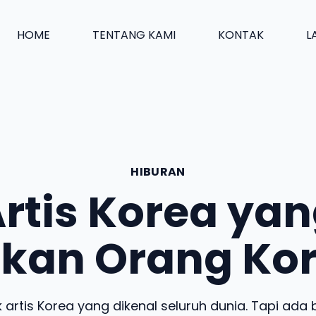
HOME
TENTANG KAMI
KONTAK
L
HIBURAN
rtis Korea ya
kan Orang Ko
artis Korea yang dikenal seluruh dunia. Tapi ada 