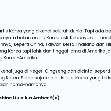
tis Korea yang dikenal seluruh dunia. Tapi ada ba
ernyata bukan orang Korea asli. Kebanyakan mere
innya, seperti China, Taiwan serta Thailand dan Fil
ng Korea tapi lahir dan tinggal lama di Amerika j
ng Korea-Amerika.
rkenal juga di Negeri Gingseng dan dicintai seperti a
ng Korea. Siapa saja kah artis luar Korea yang terk
dalah nama-namanya.
hine Liu a.k.a Amber f(x)