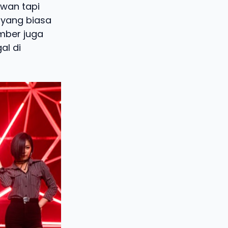
iwan tapi
yang biasa
mber juga
al di