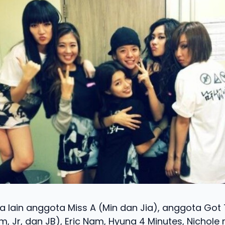
a lain anggota Miss A (Min dan Jia), anggota Got 
, Jr, dan JB), Eric Nam, Hyuna 4 Minutes, Nichole