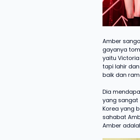
Amber sangat
gayanya tomb
yaitu Victori
tapi lahir da
baik dan ram
Dia mendapat
yang sangat 
Korea yang b
sahabat Ambe
Amber adalah