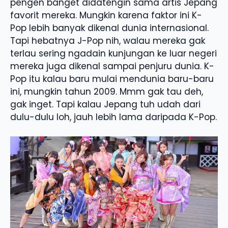
pengen banget didatengin sama artis Jepang
favorit mereka. Mungkin karena faktor ini K-
Pop lebih banyak dikenal dunia internasional.
Tapi hebatnya J-Pop nih, walau mereka gak
terlau sering ngadain kunjungan ke luar negeri
mereka juga dikenal sampai penjuru dunia. K-
Pop itu kalau baru mulai mendunia baru-baru
ini, mungkin tahun 2009. Mmm gak tau deh,
gak inget. Tapi kalau Jepang tuh udah dari
dulu-dulu loh, jauh lebih lama daripada K-Pop.