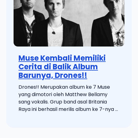
Muse Kembali Memiliki
Cerita di Balik Album
Barunya, Drones!!
Drones!! Merupakan album ke 7 Muse
yang dimotori oleh Matthew Bellamy
sang vokalis. Grup band asal Britania
Raya ini berhasil merilis album ke 7-nya ...