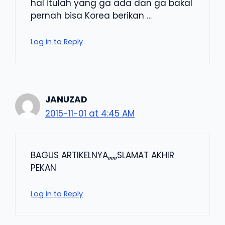
hal itulah yang ga ada dan ga bakal
pernah bisa Korea berikan …
Log in to Reply
JANUZAD
2015-11-01 at 4:45 AM
BAGUS ARTIKELNYA,,,,,,SLAMAT AKHIR
PEKAN
Log in to Reply