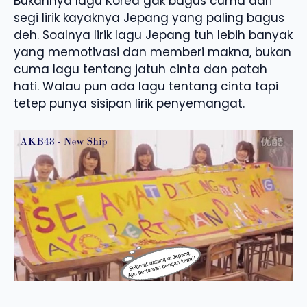
Bukannya lagu Korea gak bagus cuma dari
segi lirik kayaknya Jepang yang paling bagus
deh. Soalnya lirik lagu Jepang tuh lebih banyak
yang memotivasi dan memberi makna, bukan
cuma lagu tentang jatuh cinta dan patah
hati. Walau pun ada lagu tentang cinta tapi
tetep punya sisipan lirik penyemangat.