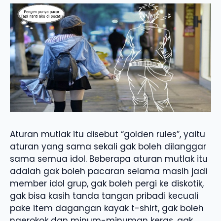
Aturan mutlak itu disebut “golden rules”, yaitu
aturan yang sama sekali gak boleh dilanggar
sama semua idol. Beberapa aturan mutlak itu
adalah gak boleh pacaran selama masih jadi
member idol grup, gak boleh pergi ke diskotik,
gak bisa kasih tanda tangan pribadi kecuali
pake item dagangan kayak t-shirt, gak boleh
ngerokok dan minum-minuman keras, gak