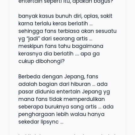
entertain seperti itu, apakah bagus?
banyak kasus bunuh diri, oplas, sakit
karna terlalu keras berlatih …
sehingga fans terbiasa akan sesuatu
yg “jadi” dari seorang artis …
meskipun fans tahu bagaimana
kerasnya dia berlatih …. apa ga
cukup dibohongi?
Berbeda dengan Jepang, fans
adalah bagian dari hiburan … ada
pasar didunia entertain Jepang yg
mana fans tidak memperdulikan
seberapa buruknya sang artis … ada
penghargaan lebih walau hanya
sekedar lipsync …