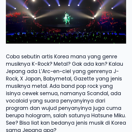
Coba sebutin artis Korea mana yang genre
musiknya K-Rock? Metal? Gak ada kan? Kalau
Jepang ada L’Arc~en~ciel yang genrenya J-
Rock, X Japan, Babymetal, Gazette yang jenis
musiknya metal. Ada band pop rock yang
isinya cewek semua, namanya Scandal, ada
vocaloid yang suara penyanyinya dari
program dan wujud penyanyinya juga cuma
berupa hologram, salah satunya Hatsune Miku.
See? Bisa liat kan bedanya jenis musik di Korea
sama Jepang apa?