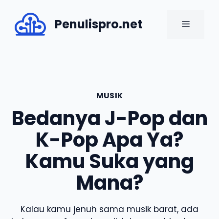
Skip
to
Penulispro.net
MENU
content
MUSIK
Bedanya J-Pop dan
K-Pop Apa Ya?
Kamu Suka yang
Mana?
Kalau kamu jenuh sama musik barat, ada