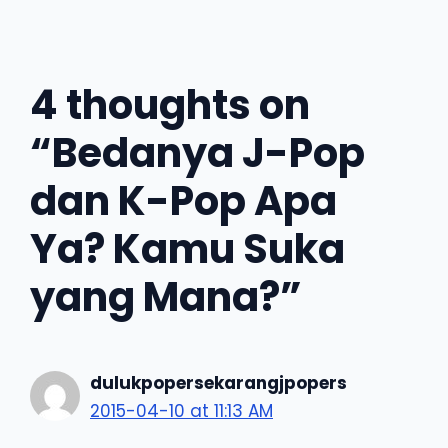
4 thoughts on
“Bedanya J-Pop
dan K-Pop Apa
Ya? Kamu Suka
yang Mana?”
dulukpopersekarangjpopers
2015-04-10 at 11:13 AM