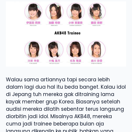
Walau sama artiannya tapi secara lebih
dalam lagi dua hal itu beda banget. Kalau idol
di Jepang tuh mereka gak ditraining lama
kayak member grup Korea. Biasanya setelah
audisi mereka dilatih sebentar terus langsung
diorbitin jadi idol. Misalnya AKB48, mereka
cuma jadi trainee beberapa bulan aja
langsung dikenalin ke publik, bahkan yang