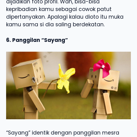
dijadikan foto profil. Wah, bisa-bisa
kepribadian kamu sebagai cowok patut
dipertanyakan. Apalagi kalau dioto itu muka
kamu sama si dia saling berdekatan.
6. Panggilan “Sayang”
“Sayang” identik dengan panggilan mesra