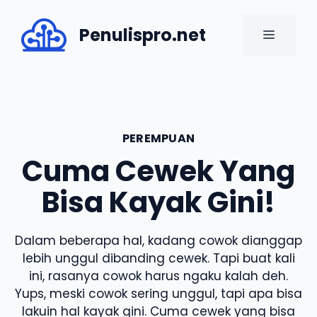
Skip
to
Penulispro.net
MENU
content
PEREMPUAN
Cuma Cewek Yang
Bisa Kayak Gini!
Dalam beberapa hal, kadang cowok dianggap
lebih unggul dibanding cewek. Tapi buat kali
ini, rasanya cowok harus ngaku kalah deh.
Yups, meski cowok sering unggul, tapi apa bisa
lakuin hal kayak gini. Cuma cewek yang bisa