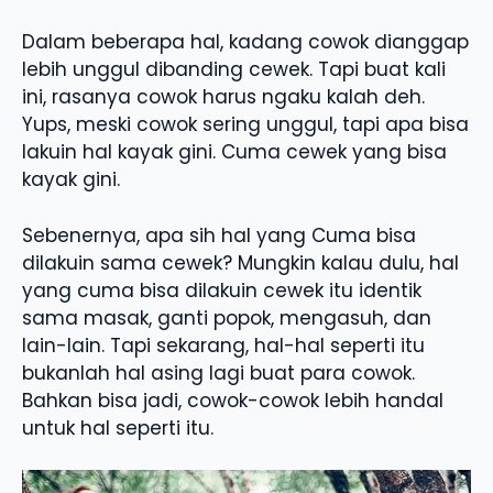
Dalam beberapa hal, kadang cowok dianggap
lebih unggul dibanding cewek. Tapi buat kali
ini, rasanya cowok harus ngaku kalah deh.
Yups, meski cowok sering unggul, tapi apa bisa
lakuin hal kayak gini. Cuma cewek yang bisa
kayak gini.
Sebenernya, apa sih hal yang Cuma bisa
dilakuin sama cewek? Mungkin kalau dulu, hal
yang cuma bisa dilakuin cewek itu identik
sama masak, ganti popok, mengasuh, dan
lain-lain. Tapi sekarang, hal-hal seperti itu
bukanlah hal asing lagi buat para cowok.
Bahkan bisa jadi, cowok-cowok lebih handal
untuk hal seperti itu.