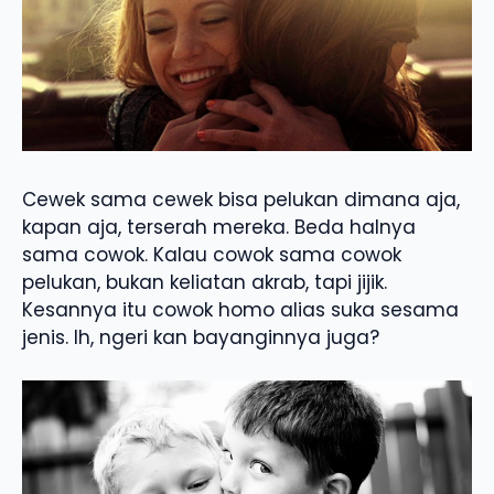
Cewek sama cewek bisa pelukan dimana aja,
kapan aja, terserah mereka. Beda halnya
sama cowok. Kalau cowok sama cowok
pelukan, bukan keliatan akrab, tapi jijik.
Kesannya itu cowok homo alias suka sesama
jenis. Ih, ngeri kan bayanginnya juga?