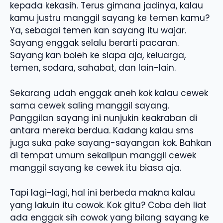
kepada kekasih. Terus gimana jadinya, kalau
kamu justru manggil sayang ke temen kamu?
Ya, sebagai temen kan sayang itu wajar.
Sayang enggak selalu berarti pacaran.
Sayang kan boleh ke siapa aja, keluarga,
temen, sodara, sahabat, dan lain-lain.
Sekarang udah enggak aneh kok kalau cewek
sama cewek saling manggil sayang.
Panggilan sayang ini nunjukin keakraban di
antara mereka berdua. Kadang kalau sms
juga suka pake sayang-sayangan kok. Bahkan
di tempat umum sekalipun manggil cewek
manggil sayang ke cewek itu biasa aja.
Tapi lagi-lagi, hal ini berbeda makna kalau
yang lakuin itu cowok. Kok gitu? Coba deh liat
ada enggak sih cowok yang bilang sayang ke