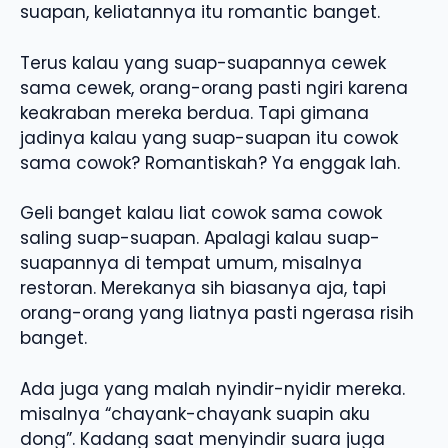
suapan, keliatannya itu romantic banget.
Terus kalau yang suap-suapannya cewek
sama cewek, orang-orang pasti ngiri karena
keakraban mereka berdua. Tapi gimana
jadinya kalau yang suap-suapan itu cowok
sama cowok? Romantiskah? Ya enggak lah.
Geli banget kalau liat cowok sama cowok
saling suap-suapan. Apalagi kalau suap-
suapannya di tempat umum, misalnya
restoran. Merekanya sih biasanya aja, tapi
orang-orang yang liatnya pasti ngerasa risih
banget.
Ada juga yang malah nyindir-nyidir mereka.
misalnya “chayank-chayank suapin aku
dong”. Kadang saat menyindir suara juga