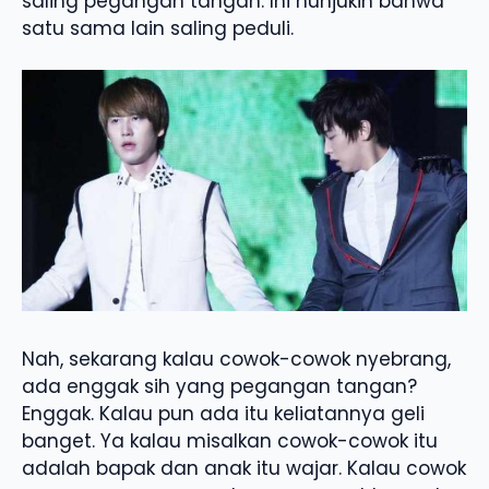
saling pegangan tangan. Ini nunjukin bahwa
satu sama lain saling peduli.
Nah, sekarang kalau cowok-cowok nyebrang,
ada enggak sih yang pegangan tangan?
Enggak. Kalau pun ada itu keliatannya geli
banget. Ya kalau misalkan cowok-cowok itu
adalah bapak dan anak itu wajar. Kalau cowok