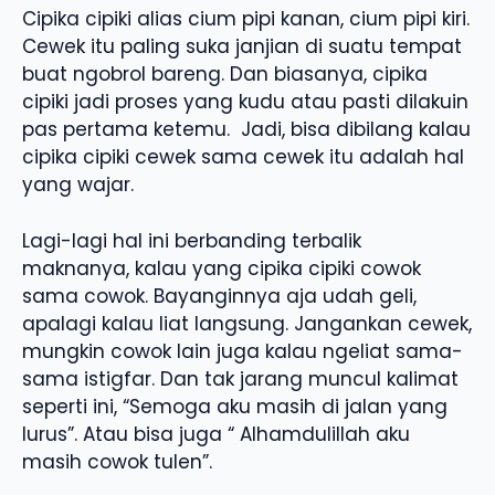
Cipika cipiki alias cium pipi kanan, cium pipi kiri.
Cewek itu paling suka janjian di suatu tempat
buat ngobrol bareng. Dan biasanya, cipika
cipiki jadi proses yang kudu atau pasti dilakuin
pas pertama ketemu. Jadi, bisa dibilang kalau
cipika cipiki cewek sama cewek itu adalah hal
yang wajar.
Lagi-lagi hal ini berbanding terbalik
maknanya, kalau yang cipika cipiki cowok
sama cowok. Bayanginnya aja udah geli,
apalagi kalau liat langsung. Jangankan cewek,
mungkin cowok lain juga kalau ngeliat sama-
sama istigfar. Dan tak jarang muncul kalimat
seperti ini, “Semoga aku masih di jalan yang
lurus”. Atau bisa juga “ Alhamdulillah aku
masih cowok tulen”.