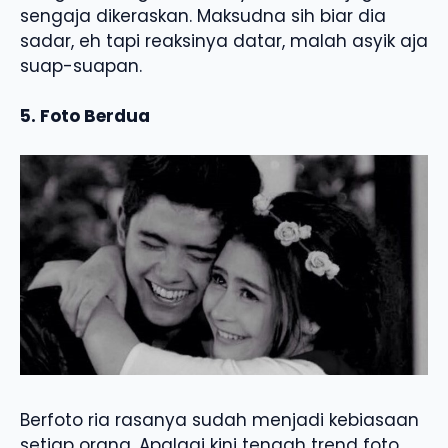
sengaja dikeraskan. Maksudna sih biar dia
sadar, eh tapi reaksinya datar, malah asyik aja
suap-suapan.
5. Foto Berdua
Berfoto ria rasanya sudah menjadi kebiasaan
setiap orang. Apalagi kini tengah trend foto