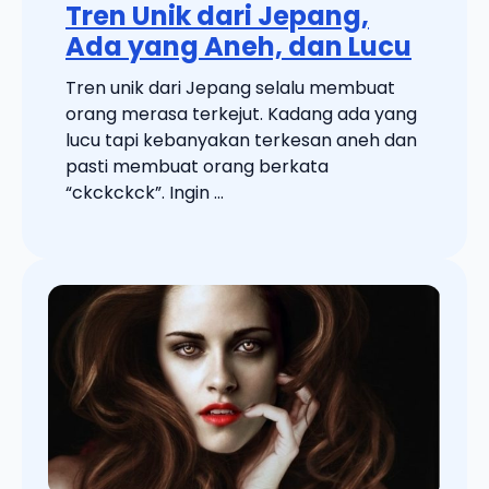
Tren Unik dari Jepang,
Ada yang Aneh, dan Lucu
Tren unik dari Jepang selalu membuat
orang merasa terkejut. Kadang ada yang
lucu tapi kebanyakan terkesan aneh dan
pasti membuat orang berkata
“ckckckck”. Ingin ...