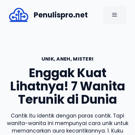
Skip
to
Penulispro.net
MENU
content
UNIK, ANEH, MISTERI
Enggak Kuat
Lihatnya! 7 Wanita
Terunik di Dunia
Cantik itu identik dengan paras cantik. Tapi
wanita-wanita ini mempunyai cara unik untuk
memancarkan aura kecantikannya. 1. Kuku