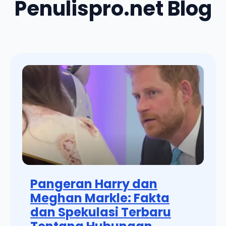
Penulispro.net Blog
Pangeran Harry dan
Meghan Markle: Fakta
dan Spekulasi Terbaru