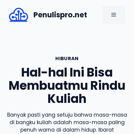
Skip
to
Penulispro.net
MENU
content
HIBURAN
Hal-hal Ini Bisa
Membuatmu Rindu
Kuliah
Banyak pasti yang setuju bahwa masa-masa
di bangku kuliah adalah masa-masa paling
penuh warna di dalam hidup. Ibarat