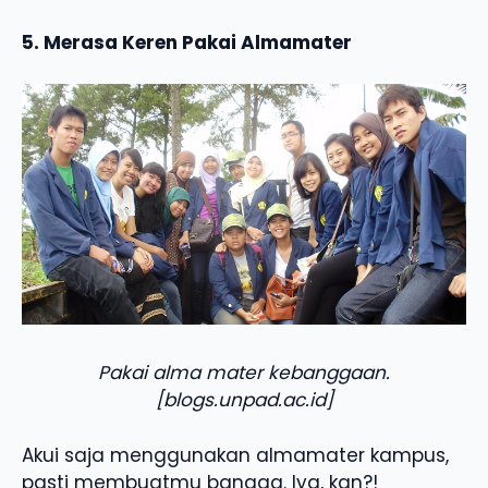
5. Merasa Keren Pakai Almamater
Pakai alma mater kebanggaan.
[blogs.unpad.ac.id]
Akui saja menggunakan almamater kampus,
pasti membuatmu bangga. Iya, kan?!