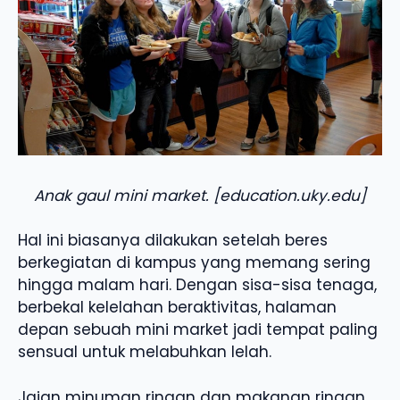
Anak gaul mini market. [education.uky.edu]
Hal ini biasanya dilakukan setelah beres
berkegiatan di kampus yang memang sering
hingga malam hari. Dengan sisa-sisa tenaga,
berbekal kelelahan beraktivitas, halaman
depan sebuah mini market jadi tempat paling
sensual untuk melabuhkan lelah.
Jajan minuman ringan dan makanan ringan