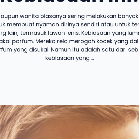
ataupun wanita biasanya sering melakukan banyak
tuk membuat nyaman dirinya sendiri atau untuk terl
g lain, termasuk lawan jenis. Kebiasaan yang lumr
kai parfum. Mereka rela merogoh kocek yang dal
rfum yang disukai. Namun itu adalah satu dari se
kebiasaan yang ...