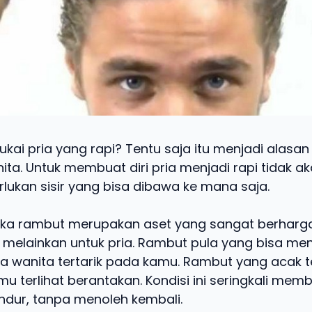
kai pria yang rapi? Tentu saja itu menjadi alasa
ita. Untuk membuat diri pria menjadi rapi tidak ak
ukan sisir yang bisa dibawa ke mana saja.
 jika rambut merupakan aset yang sangat berharga
, melainkan untuk pria. Rambut pula yang bisa men
 wanita tertarik pada kamu. Rambut yang acak t
 terlihat berantakan. Kondisi ini seringkali mem
dur, tanpa menoleh kembali.