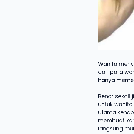
Wanita menyu
dari para wan
hanya memerl
Benar sekali
untuk wanita
utama kenapa
membuat kamu
langsung mun