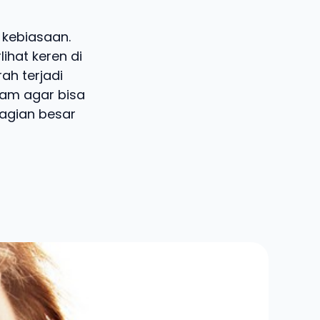
 kebiasaan.
ihat keren di
ah terjadi
am agar bisa
bagian besar