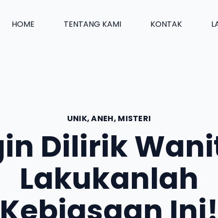
HOME
TENTANG KAMI
KONTAK
L
UNIK, ANEH, MISTERI
gin Dilirik Wani
Lakukanlah
Kebiasaan Ini