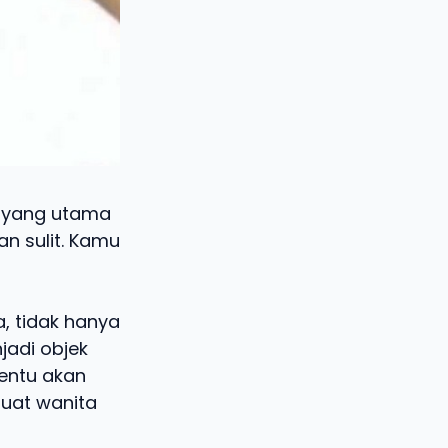
n yang utama
an sulit. Kamu
, tidak hanya
jadi objek
entu akan
buat wanita