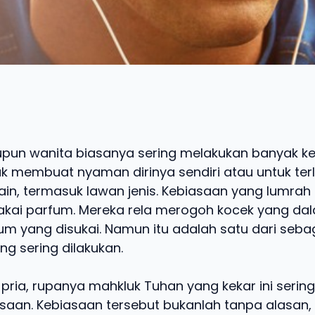
aupun wanita biasanya sering melakukan banyak k
uk membuat nyaman dirinya sendiri atau untuk terl
in, termasuk lawan jenis. Kebiasaan yang lumrah 
ai parfum. Mereka rela merogoh kocek yang dal
fum yang disukai. Namun itu adalah satu dari seba
g sering dilakukan.
 pria, rupanya mahkluk Tuhan yang kekar ini serin
saan. Kebiasaan tersebut bukanlah tanpa alasan,