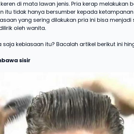
t keren di mata lawan jenis. Pria kerap melakukan 
 dan itu tidak hanya bersumber kepada ketampana
saan yang sering dilakukan pria ini bisa menjadi 
lirik oleh wanita.
saja kebiasaan itu? Bacalah artikel berikut ini hin
mbawa sisir