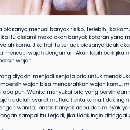
a biasanya menuai banyak risiko, terlebih jika kam
tika itu dialami maka akan banyak kotoran yang 
ajah kamu. Jika hal itu terjadi, biasanya tidak ak
 mencuci wajah dengan air. Akan lebih baik jika
ersih wajah.
yang diyakini menjadi senjata pria untuk menakluk
mbersih wajah bisa mencerahkan wajah kamu, m
i apa pun. Wanita menyukai pria yang bersih dan
jah adalah syarat mutlak. Tentu kamu tidak ingin 
engan wanita, lantas banyak debu dan minyak ya
gan sampai itu terjadi, jika tidak ingin ditinggal 