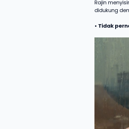
Rajin menyisi
didukung den
• Tidak per