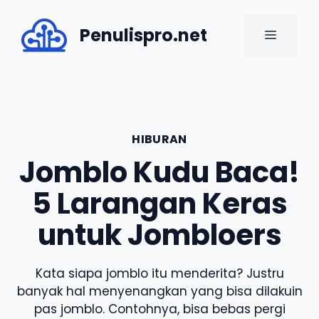
Skip
to
Penulispro.net
MENU
content
HIBURAN
Jomblo Kudu Baca!
5 Larangan Keras
untuk Jombloers
Kata siapa jomblo itu menderita? Justru
banyak hal menyenangkan yang bisa dilakuin
pas jomblo. Contohnya, bisa bebas pergi