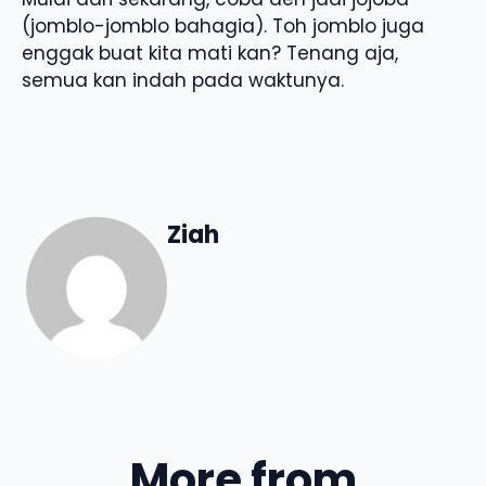
(jomblo-jomblo bahagia). Toh jomblo juga
enggak buat kita mati kan? Tenang aja,
semua kan indah pada waktunya.
Ziah
More from