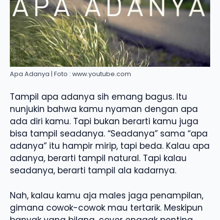
Apa Adanya | Foto : www.youtube.com
Tampil apa adanya sih emang bagus. Itu
nunjukin bahwa kamu nyaman dengan apa
ada diri kamu. Tapi bukan berarti kamu juga
bisa tampil seadanya. “Seadanya” sama “apa
adanya” itu hampir mirip, tapi beda. Kalau apa
adanya, berarti tampil natural. Tapi kalau
seadanya, berarti tampil ala kadarnya.
Nah, kalau kamu aja males jaga penampilan,
gimana cowok-cowok mau tertarik. Meskipun
banyak yang bilang, cover enggak penting,