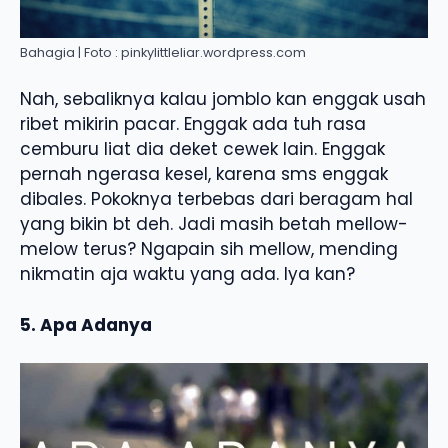
Bahagia | Foto : pinkylittleliar.wordpress.com
Nah, sebaliknya kalau jomblo kan enggak usah
ribet mikirin pacar. Enggak ada tuh rasa
cemburu liat dia deket cewek lain. Enggak
pernah ngerasa kesel, karena sms enggak
dibales. Pokoknya terbebas dari beragam hal
yang bikin bt deh. Jadi masih betah mellow-
melow terus? Ngapain sih mellow, mending
nikmatin aja waktu yang ada. Iya kan?
5. Apa Adanya