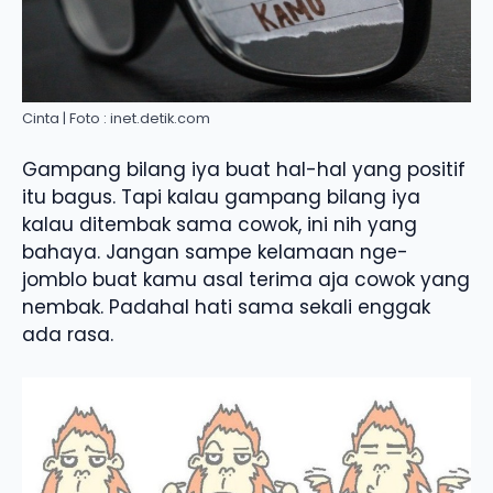
Cinta | Foto : inet.detik.com
Gampang bilang iya buat hal-hal yang positif
itu bagus. Tapi kalau gampang bilang iya
kalau ditembak sama cowok, ini nih yang
bahaya. Jangan sampe kelamaan nge-
jomblo buat kamu asal terima aja cowok yang
nembak. Padahal hati sama sekali enggak
ada rasa.