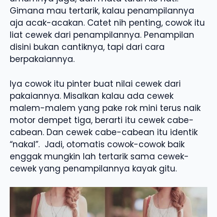
Gimana mau tertarik, kalau penampilannya
aja acak-acakan. Catet nih penting, cowok itu
liat cewek dari penampilannya. Penampilan
disini bukan cantiknya, tapi dari cara
berpakaiannya.
Iya cowok itu pinter buat nilai cewek dari
pakaiannya. Misalkan kalau ada cewek
malem-malem yang pake rok mini terus naik
motor dempet tiga, berarti itu cewek cabe-
cabean. Dan cewek cabe-cabean itu identik
“nakal”. Jadi, otomatis cowok-cowok baik
enggak mungkin lah tertarik sama cewek-
cewek yang penampilannya kayak gitu.