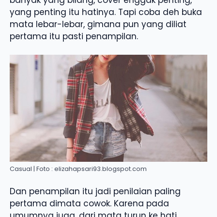
yang penting itu hatinya. Tapi coba deh buka
mata lebar-lebar, gimana pun yang diliat
pertama itu pasti penampilan.
Casual | Foto : elizahapsari93.blogspot.com
Dan penampilan itu jadi penilaian paling
pertama dimata cowok. Karena pada
umumnya juga, dari mata turun ke hati.