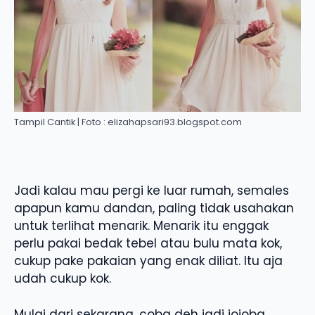
Tampil Cantik | Foto : elizahapsari93.blogspot.com
Jadi kalau mau pergi ke luar rumah, semales
apapun kamu dandan, paling tidak usahakan
untuk terlihat menarik. Menarik itu enggak
perlu pakai bedak tebel atau bulu mata kok,
cukup pake pakaian yang enak diliat. Itu aja
udah cukup kok.
Mulai dari sekarang, coba deh jadi jojoba