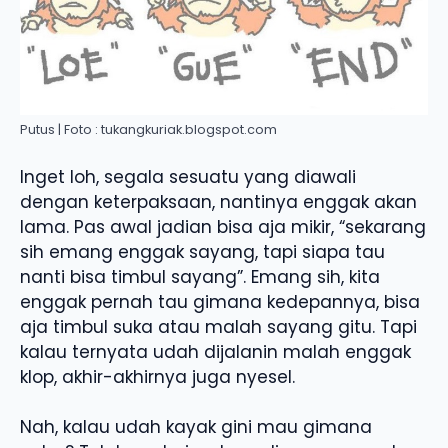
Putus | Foto : tukangkuriak.blogspot.com
Inget loh, segala sesuatu yang diawali
dengan keterpaksaan, nantinya enggak akan
lama. Pas awal jadian bisa aja mikir, “sekarang
sih emang enggak sayang, tapi siapa tau
nanti bisa timbul sayang”. Emang sih, kita
enggak pernah tau gimana kedepannya, bisa
aja timbul suka atau malah sayang gitu. Tapi
kalau ternyata udah dijalanin malah enggak
klop, akhir-akhirnya juga nyesel.
Nah, kalau udah kayak gini mau gimana