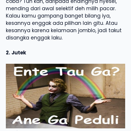
coba? Tuh kan, daripada endingnya nyesel,
mending dari awal selektif deh milih pacar.
Kalau kamu gampang banget bilang iya,
kesannya enggak ada pilihan lain gitu. Atau
kesannya karena kelamaan jomblo, jadi takut
disangka enggak laku.
2. Jutek