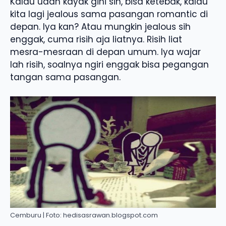
Kalau udah kayak gini sih, bisa ketebak, kalau
kita lagi jealous sama pasangan romantic di
depan. Iya kan? Atau mungkin jealous sih
enggak, cuma risih aja liatnya. Risih liat
mesra-mesraan di depan umum. Iya wajar
lah risih, soalnya ngiri enggak bisa pegangan
tangan sama pasangan.
Cemburu | Foto: hedisasrawan.blogspot.com