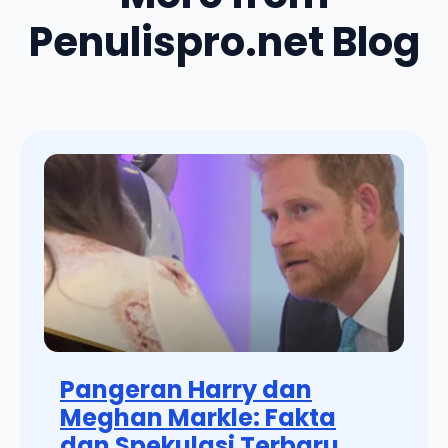
Penulispro.net Blog
Pangeran Harry dan
Meghan Markle: Fakta
dan Spekulasi Terbaru