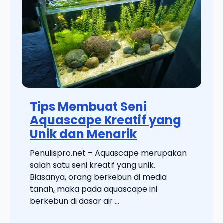
Tips Membuat Seni
Aquascape Kreatif yang
Unik dan Menarik
Penulispro.net – Aquascape merupakan
salah satu seni kreatif yang unik.
Biasanya, orang berkebun di media
tanah, maka pada aquascape ini
berkebun di dasar air ...