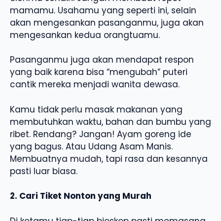
mamamu. Usahamu yang seperti ini, selain
akan mengesankan pasanganmu, juga akan
mengesankan kedua orangtuamu.
Pasanganmu juga akan mendapat respon
yang baik karena bisa “mengubah” puteri
cantik mereka menjadi wanita dewasa.
Kamu tidak perlu masak makanan yang
membutuhkan waktu, bahan dan bumbu yang
ribet. Rendang? Jangan! Ayam goreng ide
yang bagus. Atau Udang Asam Manis.
Membuatnya mudah, tapi rasa dan kesannya
pasti luar biasa.
2. Cari Tiket Nonton yang Murah
Di kotamu tiap-tiap bioskop pasti memasang