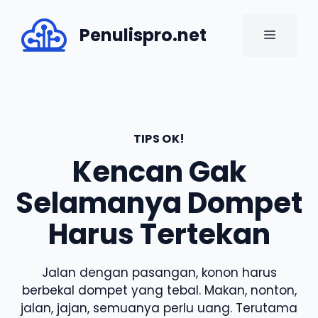
Skip
to
Penulispro.net
MENU
content
TIPS OK!
Kencan Gak
Selamanya Dompet
Harus Tertekan
Jalan dengan pasangan, konon harus
berbekal dompet yang tebal. Makan, nonton,
jalan, jajan, semuanya perlu uang. Terutama