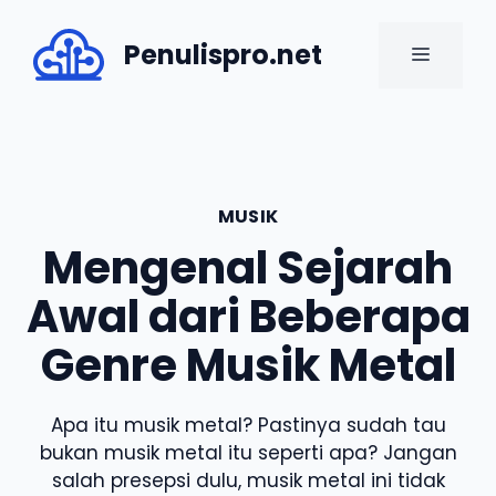
Skip
to
Penulispro.net
MENU
content
MUSIK
Mengenal Sejarah
Awal dari Beberapa
Genre Musik Metal
Apa itu musik metal? Pastinya sudah tau
bukan musik metal itu seperti apa? Jangan
salah presepsi dulu, musik metal ini tidak