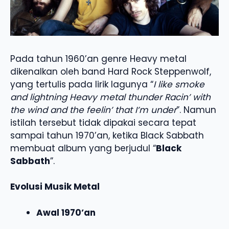
Pada tahun 1960’an genre Heavy metal
dikenalkan oleh band Hard Rock Steppenwolf,
yang tertulis pada lirik lagunya “
I like smoke
and lightning Heavy metal thunder Racin’ with
the wind and the feelin’ that I’m under
”. Namun
istilah tersebut tidak dipakai secara tepat
sampai tahun 1970’an, ketika Black Sabbath
membuat album yang berjudul “
Black
Sabbath
”.
Evolusi Musik Metal
Awal 1970’an