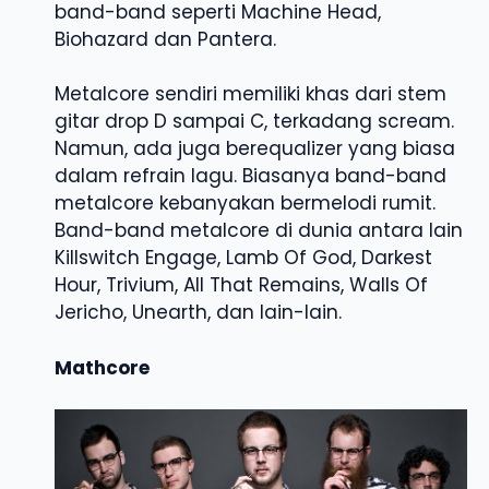
band-band seperti Machine Head,
Biohazard dan Pantera.
Metalcore sendiri memiliki khas dari stem
gitar drop D sampai C, terkadang scream.
Namun, ada juga berequalizer yang biasa
dalam refrain lagu. Biasanya band-band
metalcore kebanyakan bermelodi rumit.
Band-band metalcore di dunia antara lain
Killswitch Engage, Lamb Of God, Darkest
Hour, Trivium, All That Remains, Walls Of
Jericho, Unearth, dan lain-lain.
Mathcore