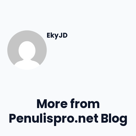
EkyJD
More from
Penulispro.net Blog