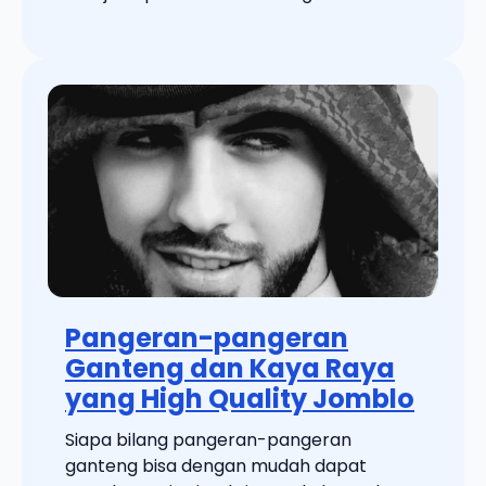
Pangeran-pangeran
Ganteng dan Kaya Raya
yang High Quality Jomblo
Siapa bilang pangeran-pangeran
ganteng bisa dengan mudah dapat