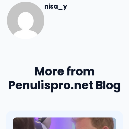
nisa_y
More from
Penulispro.net Blog