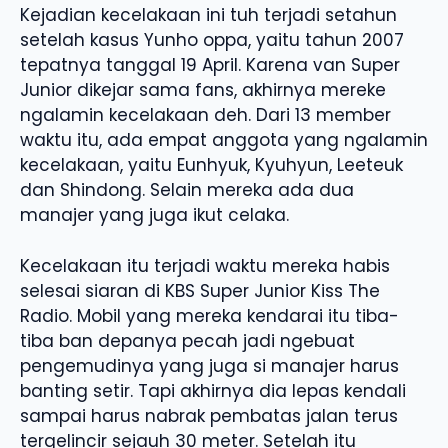
Kejadian kecelakaan ini tuh terjadi setahun
setelah kasus Yunho oppa, yaitu tahun 2007
tepatnya tanggal 19 April. Karena van Super
Junior dikejar sama fans, akhirnya mereke
ngalamin kecelakaan deh. Dari 13 member
waktu itu, ada empat anggota yang ngalamin
kecelakaan, yaitu Eunhyuk, Kyuhyun, Leeteuk
dan Shindong. Selain mereka ada dua
manajer yang juga ikut celaka.
Kecelakaan itu terjadi waktu mereka habis
selesai siaran di KBS Super Junior Kiss The
Radio. Mobil yang mereka kendarai itu tiba-
tiba ban depanya pecah jadi ngebuat
pengemudinya yang juga si manajer harus
banting setir. Tapi akhirnya dia lepas kendali
sampai harus nabrak pembatas jalan terus
tergelincir sejauh 30 meter. Setelah itu