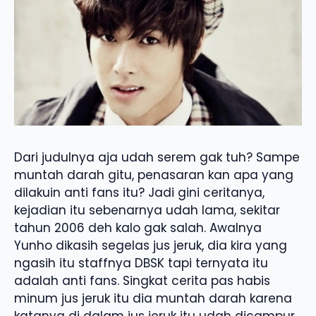
Dari judulnya aja udah serem gak tuh? Sampe
muntah darah gitu, penasaran kan apa yang
dilakuin anti fans itu? Jadi gini ceritanya,
kejadian itu sebenarnya udah lama, sekitar
tahun 2006 deh kalo gak salah. Awalnya
Yunho dikasih segelas jus jeruk, dia kira yang
ngasih itu staffnya DBSK tapi ternyata itu
adalah anti fans. Singkat cerita pas habis
minum jus jeruk itu dia muntah darah karena
katanya di dalam jus jeruk itu udah dicampur