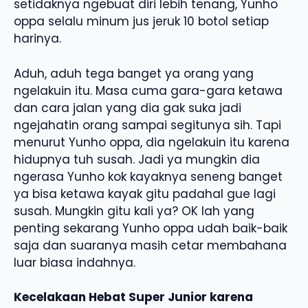
setidaknya ngebuat diri lebih tenang, Yunho
oppa selalu minum jus jeruk 10 botol setiap
harinya.
Aduh, aduh tega banget ya orang yang
ngelakuin itu. Masa cuma gara-gara ketawa
dan cara jalan yang dia gak suka jadi
ngejahatin orang sampai segitunya sih. Tapi
menurut Yunho oppa, dia ngelakuin itu karena
hidupnya tuh susah. Jadi ya mungkin dia
ngerasa Yunho kok kayaknya seneng banget
ya bisa ketawa kayak gitu padahal gue lagi
susah. Mungkin gitu kali ya? OK lah yang
penting sekarang Yunho oppa udah baik-baik
saja dan suaranya masih cetar membahana
luar biasa indahnya.
Kecelakaan Hebat Super Junior karena