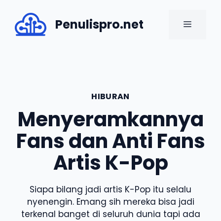
Skip
to
Penulispro.net
MENU
content
HIBURAN
Menyeramkannya
Fans dan Anti Fans
Artis K-Pop
Siapa bilang jadi artis K-Pop itu selalu
nyenengin. Emang sih mereka bisa jadi
terkenal banget di seluruh dunia tapi ada