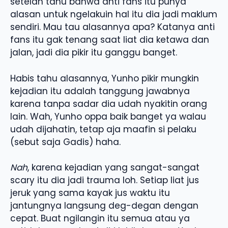
setelah tahu bahwa anti fans itu punya
alasan untuk ngelakuin hal itu dia jadi maklum
sendiri. Mau tau alasannya apa? Katanya anti
fans itu gak tenang saat liat dia ketawa dan
jalan, jadi dia pikir itu ganggu banget.
Habis tahu alasannya, Yunho pikir mungkin
kejadian itu adalah tanggung jawabnya
karena tanpa sadar dia udah nyakitin orang
lain. Wah, Yunho oppa baik banget ya walau
udah dijahatin, tetap aja maafin si pelaku
(sebut saja Gadis) haha.
Nah
, karena kejadian yang sangat-sangat
scary itu dia jadi trauma loh. Setiap liat jus
jeruk yang sama kayak jus waktu itu
jantungnya langsung deg-degan dengan
cepat. Buat ngilangin itu semua atau ya