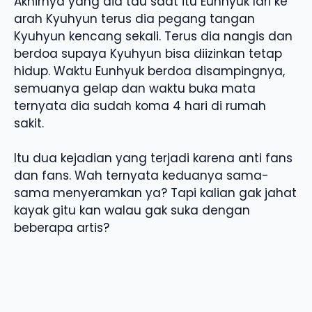
Akhirnya yang dia tau saat itu Eunhyuk lari ke
arah Kyuhyun terus dia pegang tangan
Kyuhyun kencang sekali. Terus dia nangis dan
berdoa supaya Kyuhyun bisa diizinkan tetap
hidup. Waktu Eunhyuk berdoa disampingnya,
semuanya gelap dan waktu buka mata
ternyata dia sudah koma 4 hari di rumah
sakit.
Itu dua kejadian yang terjadi karena anti fans
dan fans. Wah ternyata keduanya sama-
sama menyeramkan ya? Tapi kalian gak jahat
kayak gitu kan walau gak suka dengan
beberapa artis?