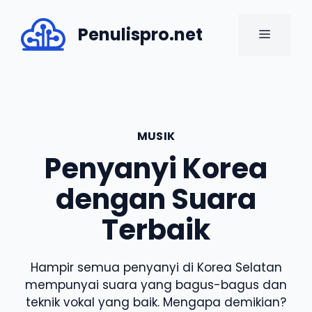
Skip
to
Penulispro.net
MENU
content
MUSIK
Penyanyi Korea
dengan Suara
Terbaik
Hampir semua penyanyi di Korea Selatan
mempunyai suara yang bagus-bagus dan
teknik vokal yang baik. Mengapa demikian?