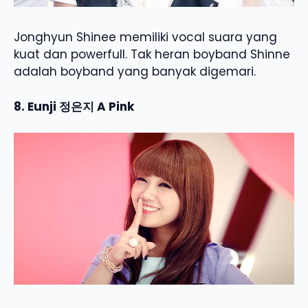
Jonghyun Shinee memiliki vocal suara yang
kuat dan powerfull. Tak heran boyband Shinne
adalah boyband yang banyak digemari.
8. Eunji 정은지 A Pink