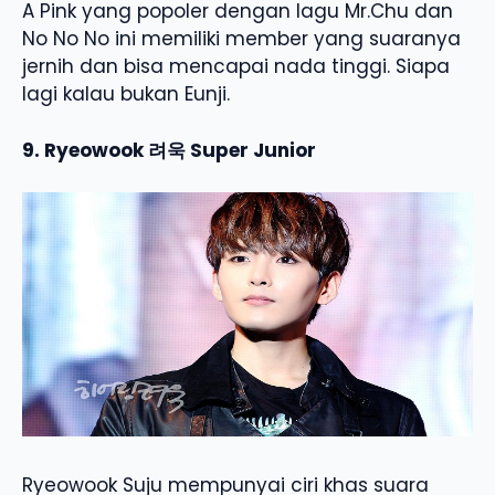
A Pink yang popoler dengan lagu Mr.Chu dan
No No No ini memiliki member yang suaranya
jernih dan bisa mencapai nada tinggi. Siapa
lagi kalau bukan Eunji.
9. Ryeowook 려욱 Super Junior
Ryeowook Suju mempunyai ciri khas suara