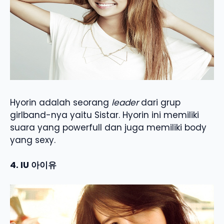
Hyorin adalah seorang
leader
dari grup
girlband-nya yaitu Sistar. Hyorin ini memiliki
suara yang powerfull dan juga memiliki body
yang sexy.
4. IU 아이유