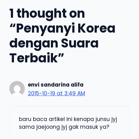
1 thought on
“Penyanyi Korea
dengan Suara
Terbaik”
envi sandarina alifa
2015-10-19 at 3:49 AM
baru baca artikel ini kenapa junsu jyj
sama jaejoong jyj gak masuk ya?