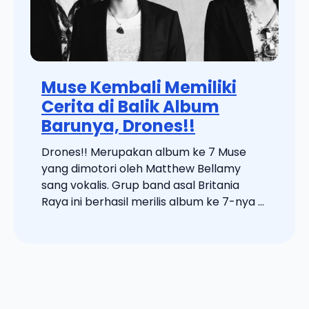
Muse Kembali Memiliki
Cerita di Balik Album
Barunya, Drones!!
Drones!! Merupakan album ke 7 Muse
yang dimotori oleh Matthew Bellamy
sang vokalis. Grup band asal Britania
Raya ini berhasil merilis album ke 7-nya ...