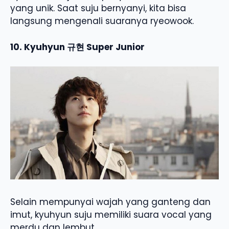
yang unik. Saat suju bernyanyi, kita bisa
langsung mengenali suaranya ryeowook.
10. Kyuhyun 규현 Super Junior
Selain mempunyai wajah yang ganteng dan
imut, kyuhyun suju memiliki suara vocal yang
merdu dan lembut.