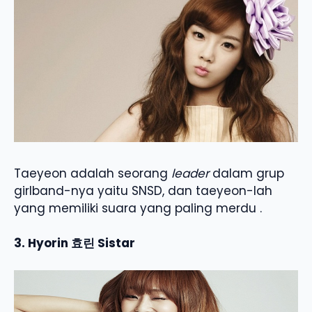
Taeyeon adalah seorang
leader
dalam grup
girlband-nya yaitu SNSD, dan taeyeon-lah
yang memiliki suara yang paling merdu .
3. Hyorin 효린 Sistar