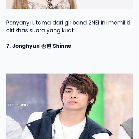
Penyanyi utama dari girlband 2NE1 ini memiliki
ciri khas suara yang kuat.
7. Jonghyun 종현 Shinne