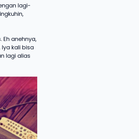
engan lagi-
ingkuhin,
. Eh anehnya,
Iya kali bisa
 lagi alias