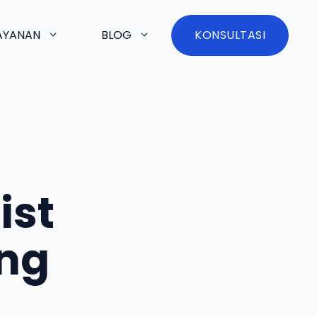
AYANAN
BLOG
KONSULTASI
ist
ang