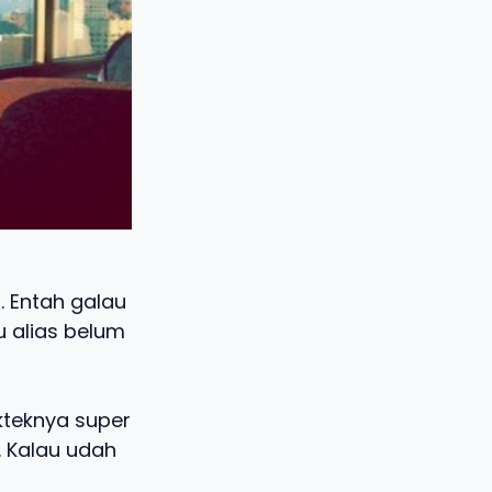
. Entah galau
u alias belum
teknya super
. Kalau udah