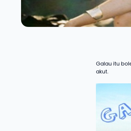
Galau itu bol
akut.