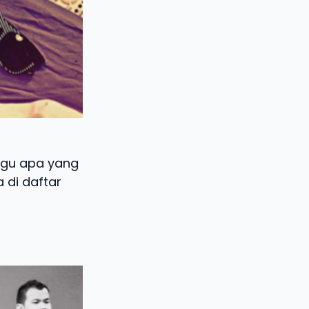
agu apa yang
 di daftar