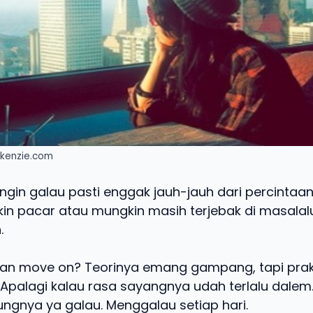
ykenzie.com
gin galau pasti enggak jauh-jauh dari percintaan
kin pacar atau mungkin masih terjebak di masalal
.
an move on? Teorinya emang gampang, tapi prak
 Apalagi kalau rasa sayangnya udah terlalu dalem
jungnya ya galau. Menggalau setiap hari.