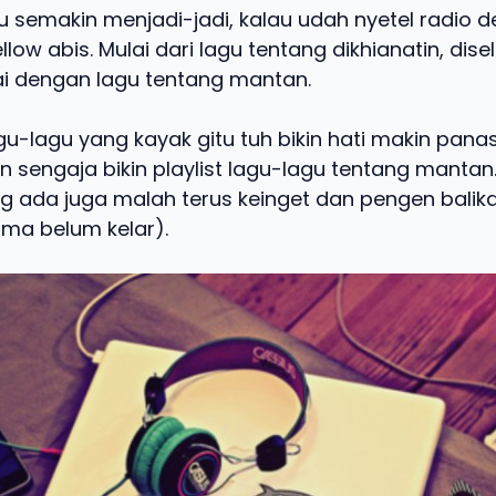
u semakin menjadi-jadi, kalau udah nyetel radio d
low abis. Mulai dari lagu tentang dikhianatin, disel
i dengan lagu tentang mantan.
u-lagu yang kayak gitu tuh bikin hati makin panas
sengaja bikin playlist lagu-lagu tentang mantan. 
g ada juga malah terus keinget dan pengen balikan
ama belum kelar).