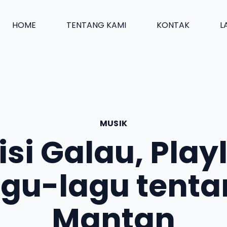
HOME
TENTANG KAMI
KONTAK
L
MUSIK
isi Galau, Playl
gu-lagu tent
Mantan