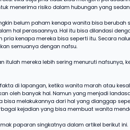
ntuk menerima risiko dalam hubungan yang sedang 
ngkin belum paham kenapa wanita bisa berubah 
am hal perasaannya. Hal itu bisa dilandasi deng
 pria kenapa mereka bisa seperti itu. Secara nalur
ukan semuanya dengan nafsu.
n itulah mereka lebih sering menuruti nafsunya, 
akta di lapangan, ketika wanita marah atau kesal 
kan oleh banyak hal. Namun yang menjadi landa
a bisa melakukannya dari hal yang dianggap sepel
erbagai kejadian yang bisa membuat wanita men
simak paparan singkatnya dalam artikel berikut ini.