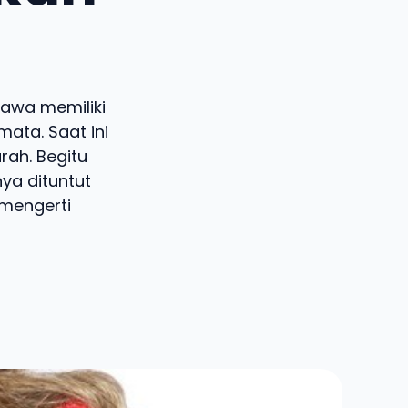
awa memiliki
ata. Saat ini
ah. Begitu
ya dituntut
 mengerti