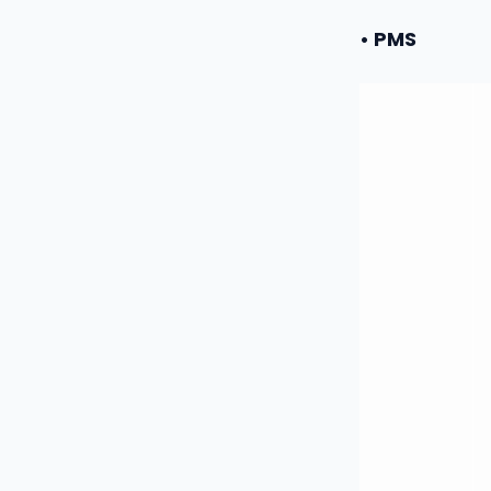
• PMS