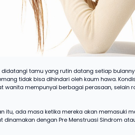
 didatangi tamu yang rutin datang setiap bulannya
mang tidak bisa dihindari oleh kaum hawa. Kondis
 wanita mempunyai berbagai perasaan, selain r
dian itu, ada masa ketika mereka akan memasuki m
t dinamakan dengan Pre Menstruasi Sindrom atau 