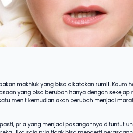
akan makhluk yang bisa dikatakan rumit. Kaum h
asaan yang bisa berubah hanya dengan sekejap m
satu menit kemudian akan berubah menjadi marah
asti, pria yang menjadi pasangannya dituntut un
eka. Jika saja pria tidak bisa mengerti perasaa