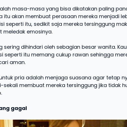
lah masa-masa yang bisa dikatakan paling pana
 itu akan membuat perasaan mereka menjadi lebih
i seperti itu, sedikit saja mereka tersinggung ma
t meledak emosinya.
ng sering dihindari oleh sebagian besar wanita. 
isi seperti itu memang cukup rawan sehingga mere
ari aman.
 untuk pria adalah menjaga suasana agar tetap 
i-sekali membuat mereka tersinggung jika tidak 
.
ang gagal