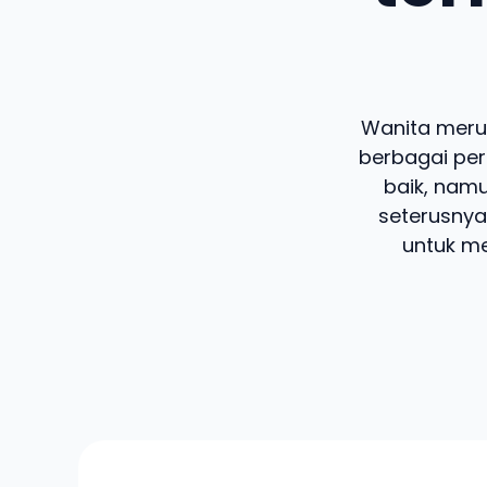
Wanita meru
berbagai per
baik, nam
seterusnya
untuk me