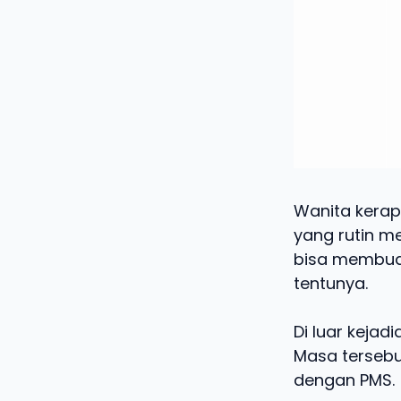
Wanita kerap
yang rutin me
bisa membuat
tentunya.
Di luar keja
Masa tersebu
dengan PMS.