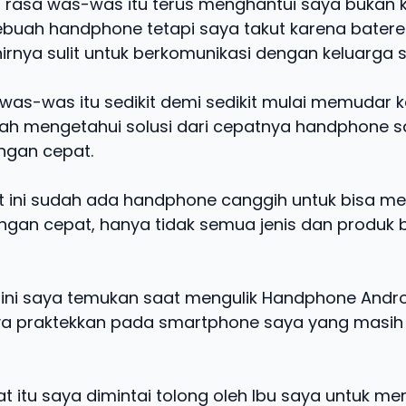
n, rasa was-was itu terus menghantui saya bukan 
ebuah handphone tetapi saya takut karena batere
irnya sulit untuk berkomunikasi dengan keluarga 
was-was itu sedikit demi sedikit mulai memudar 
ah mengetahui solusi dari cepatnya handphone 
engan cepat.
ini sudah ada handphone canggih untuk bisa men
ngan cepat, hanya tidak semua jenis dan produk b
 ini saya temukan saat mengulik Handphone Androi
ya praktekkan pada smartphone saya yang masi
t itu saya dimintai tolong oleh Ibu saya untuk me