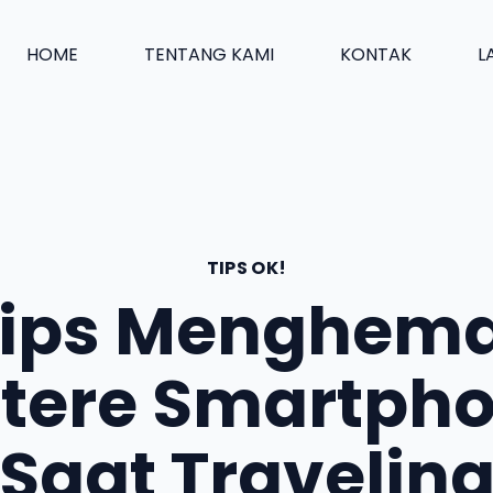
HOME
TENTANG KAMI
KONTAK
L
TIPS OK!
ips Menghem
tere Smartph
Saat Travelin