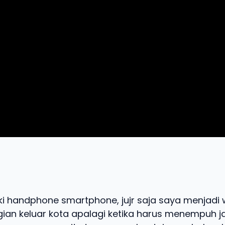
ki handphone smartphone, jujr saja saya menjad
gian keluar kota apalagi ketika harus menempuh j