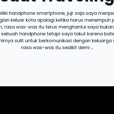
liki handphone smartphone, jujr saja saya menj
gian keluar kota apalagi ketika harus menempuh j
an, rasa was-was itu terus menghantui saya bukan
 sebuah handphone tetapi saya takut karena bat
irnya sulit untuk berkomunikasi dengan keluarga
rasa was-was itu sedikit demi ...