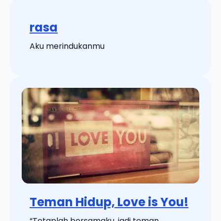
rasa
Aku merindukanmu
Teman Hidup, Love is You!
“Tetaplah bersamaku, jadi teman