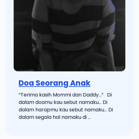
Doa Seorang Anak
“Terima kasih Mommi dan Daddy…” Di
dalam doamu kau sebut namaku… Di
dalam harapmu kau sebut namaku… Di
dalam segala hal namaku di ...