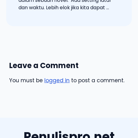
dalam sebuah novel. Ada setting latar
dan waktu. Lebih elok jika kita dapat ...
Leave a Comment
You must be
logged in
to post a comment.
Penulispro.net