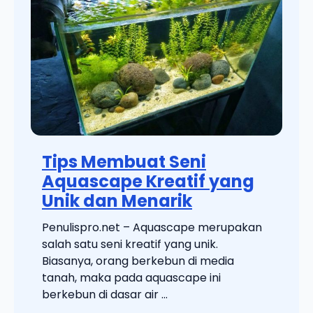
Tips Membuat Seni
Aquascape Kreatif yang
Unik dan Menarik
Penulispro.net – Aquascape merupakan
salah satu seni kreatif yang unik.
Biasanya, orang berkebun di media
tanah, maka pada aquascape ini
berkebun di dasar air ...