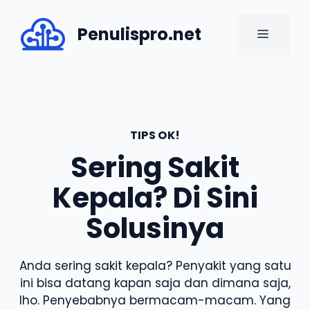
Skip
to
Penulispro.net
MENU
content
TIPS OK!
Sering Sakit
Kepala? Di Sini
Solusinya
Anda sering sakit kepala? Penyakit yang satu
ini bisa datang kapan saja dan dimana saja,
lho. Penyebabnya bermacam-macam. Yang