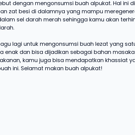
sebut dengan mengonsumsi buah alpukat. Hal ini 
gan zat besi di dalamnya yang mampu meregener
alam sel darah merah sehingga kamu akan terhin
arah.
ragu lagi untuk mengonsumsi buah lezat yang satu 
ya enak dan bisa dijadikan sebagai bahan masak
akanan, kamu juga bisa mendapatkan khassiat y
buah ini. Selamat makan buah alpukat!