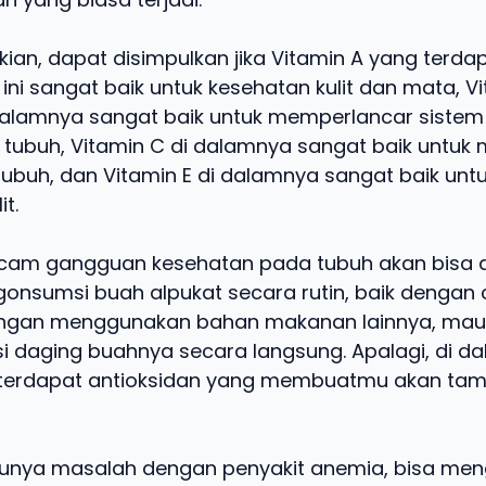
ian, dapat disimpulkan jika Vitamin A yang terda
ini sangat baik untuk kesehatan kulit dan mata, V
dalamnya sangat baik untuk memperlancar sistem
tubuh, Vitamin C di dalamnya sangat baik untuk
tubuh, dan Vitamin E di dalamnya sangat baik un
t.
am gangguan kesehatan pada tubuh akan bisa d
nsumsi buah alpukat secara rutin, baik dengan c
ngan menggunakan bahan makanan lainnya, ma
daging buahnya secara langsung. Apalagi, di d
 terdapat antioksidan yang membuatmu akan tam
unya masalah dengan penyakit anemia, bisa men