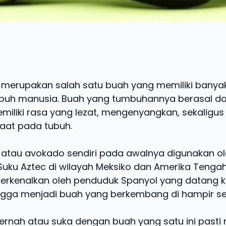
 merupakan salah satu buah yang memiliki banyak
buh manusia. Buah yang tumbuhannya berasal dari
miliki rasa yang lezat, mengenyangkan, sekaligu
aat pada tubuh.
 atau avokado sendiri pada awalnya digunakan o
uku Aztec di wilayah Meksiko dan Amerika Tengah
erkenalkan oleh penduduk Spanyol yang datang k
gga menjadi buah yang berkembang di hampir sel
rnah atau suka dengan buah yang satu ini pasti