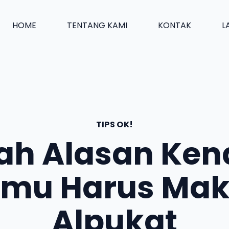
HOME
TENTANG KAMI
KONTAK
L
TIPS OK!
lah Alasan Ke
mu Harus Ma
Alpukat