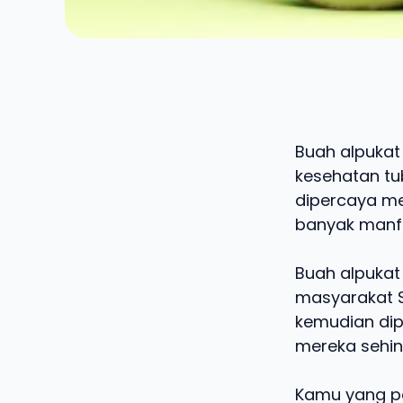
Buah alpukat
kesehatan tu
dipercaya me
banyak manf
Buah alpukat
masyarakat S
kemudian dip
mereka sehin
Kamu yang pe