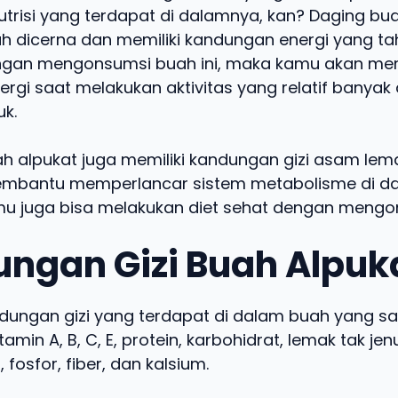
trisi yang terdapat di dalamnya, kan? Daging bu
 dicerna dan memiliki kandungan energi yang t
gan mengonsumsi buah ini, maka kamu akan memi
rgi saat melakukan aktivitas yang relatif banyak
uk.
uah alpukat juga memiliki kandungan gizi asam lem
embantu memperlancar sistem metabolisme di d
u juga bisa melakukan diet sehat dengan mengo
ngan Gizi Buah Alpuk
dungan gizi yang terdapat di dalam buah yang sat
itamin A, B, C, E, protein, karbohidrat, lemak tak je
i, fosfor, fiber, dan kalsium.