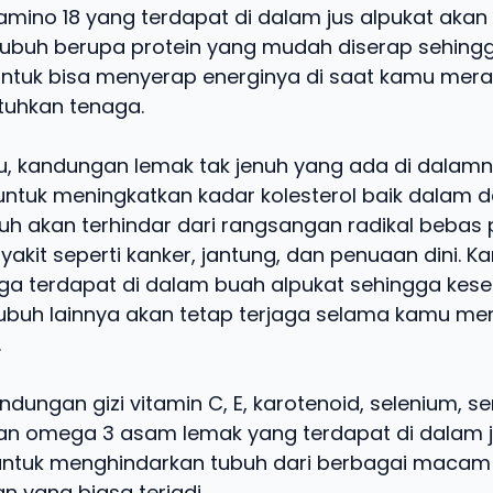
mino 18 yang terdapat di dalam jus alpukat aka
 tubuh berupa protein yang mudah diserap sehingg
ntuk bisa menyerap energinya di saat kamu mera
uhkan tenaga.
u, kandungan lemak tak jenuh yang ada di dalam
ntuk meningkatkan kadar kolesterol baik dalam 
uh akan terhindar dari rangsangan radikal bebas
akit seperti kanker, jantung, dan penuaan dini. 
uga terdapat di dalam buah alpukat sehingga ke
ubuh lainnya akan tetap terjaga selama kamu m
.
dungan gizi vitamin C, E, karotenoid, selenium, se
dan omega 3 asam lemak yang terdapat di dalam j
untuk menghindarkan tubuh dari berbagai macam 
 yang biasa terjadi.