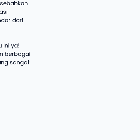
disebabkan
asi
dar dari
ini ya!
an berbagai
ang sangat