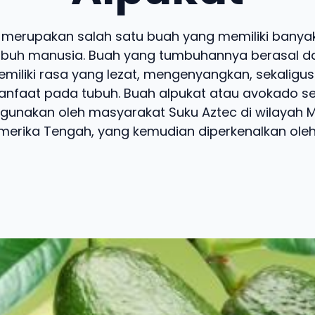
 merupakan salah satu buah yang memiliki banyak
buh manusia. Buah yang tumbuhannya berasal dar
miliki rasa yang lezat, mengenyangkan, sekalig
nfaat pada tubuh. Buah alpukat atau avokado se
gunakan oleh masyarakat Suku Aztec di wilayah 
merika Tengah, yang kemudian diperkenalkan oleh .