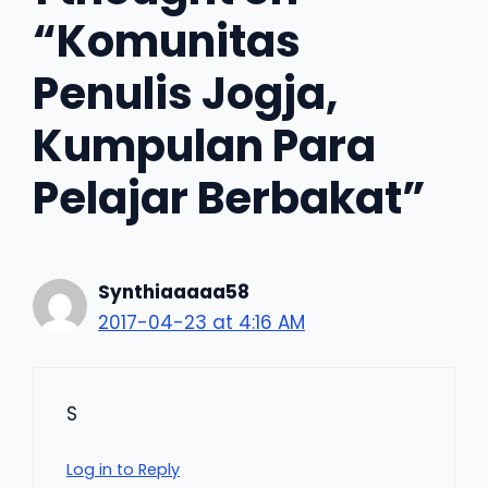
“Komunitas
Penulis Jogja,
Kumpulan Para
Pelajar Berbakat”
Synthiaaaaa58
2017-04-23 at 4:16 AM
S
Log in to Reply