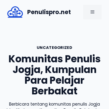
Skip
to
Penulispro.net
MENU
content
UNCATEGORIZED
Komunitas Penulis
Jogja, Kumpulan
Para Pelajar
Berbakat
Berbicara tentang komunitas penulis Jogja