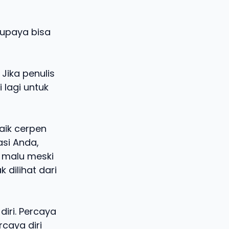
upaya bisa
Jika penulis
 lagi untuk
aik cerpen
asi Anda,
n malu meski
 dilihat dari
diri. Percaya
caya diri