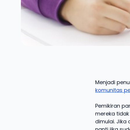
Menjadi penu
komunitas pe
Pemikiran pa
mereka tidak
dimulai. Jik
nanti jika su