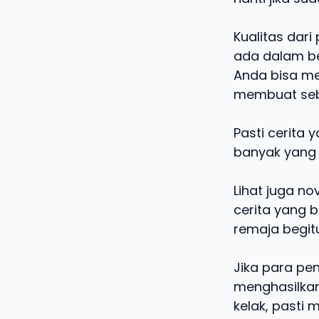
Kualitas dari
ada dalam be
Anda bisa me
membuat seb
Pasti cerita 
banyak yang 
Lihat juga no
cerita yang 
remaja begit
Jika para pe
menghasilkan
kelak, pasti 