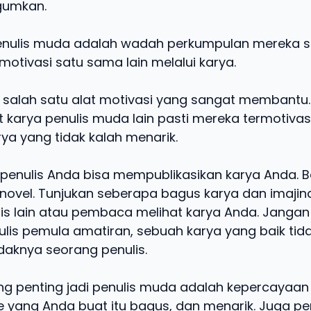
gumkan.
enulis muda adalah wadah perkumpulan mereka s
otivasi satu sama lain melalui karya.
 salah satu alat motivasi yang sangat membantu. 
karya penulis muda lain pasti mereka termotivasi
a yang tidak kalah menarik.
 penulis Anda bisa mempublikasikan karya Anda. B
novel. Tunjukan seberapa bagus karya dan imajin
lis lain atau pembaca melihat karya Anda. Janga
ulis pemula amatiran, sebuah karya yang baik tidak
daknya seorang penulis.
ng penting jadi penulis muda adalah kepercayaan 
e yang Anda buat itu bagus, dan menarik. Juga per