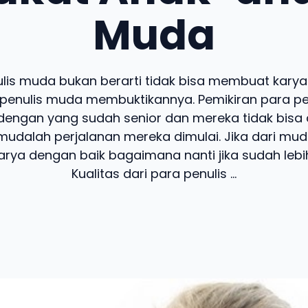
Muda
lis muda bukan berarti tidak bisa membuat kary
penulis muda membuktikannya. Pemikiran para p
 dengan yang sudah senior dan mereka tidak bisa 
 mudalah perjalanan mereka dimulai. Jika dari mu
arya dengan baik bagaimana nanti jika sudah leb
Kualitas dari para penulis ...