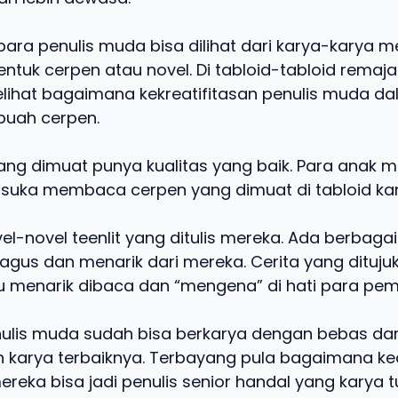
 para penulis muda bisa dilihat dari karya-karya 
ntuk cerpen atau novel. Di tabloid-tabloid remaj
lihat bagaimana kekreatifitasan penulis muda d
uah cerpen.
yang dimuat punya kualitas yang baik. Para anak 
suka membaca cerpen yang dimuat di tabloid ka
vel-novel teenlit yang ditulis mereka. Ada berba
bagus dan menarik dari mereka. Cerita yang dituju
u menarik dibaca dan “mengena” di hati para pe
nulis muda sudah bisa berkarya dengan bebas da
 karya terbaiknya. Terbayang pula bagaimana k
mereka bisa jadi penulis senior handal yang karya 