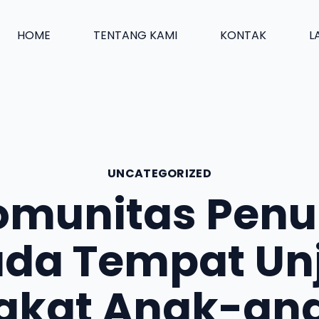
HOME
TENTANG KAMI
KONTAK
L
UNCATEGORIZED
omunitas Penul
da Tempat Un
akat Anak-an