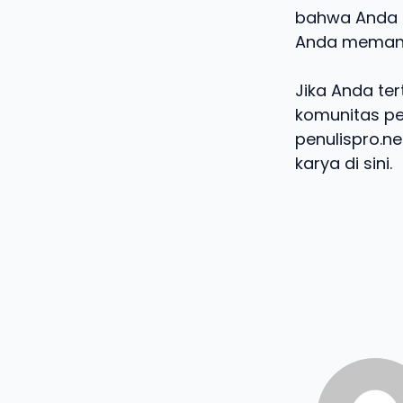
bahwa Anda 
Anda memang 
Jika Anda te
komunitas pe
penulispro.ne
karya di sini.