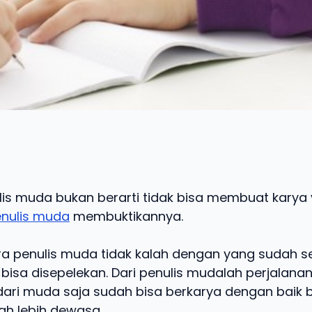
lis muda bukan berarti tidak bisa membuat karya
nulis muda
membuktikannya.
ra penulis muda tidak kalah dengan yang sudah s
 bisa disepelekan. Dari penulis mudalah perjalana
a dari muda saja sudah bisa berkarya dengan bai
dah lebih dewasa.