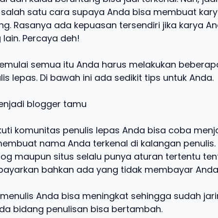
 salah satu cara supaya Anda bisa membuat kar
ang. Rasanya ada kepuasan tersendiri jika karya A
lain. Percaya deh!
memulai semua itu Anda harus melakukan beberapa
is lepas. Di bawah ini ada sedikit tips untuk Anda.
enjadi blogger tamu
kuti komunitas penulis lepas Anda bisa coba menj
embuat nama Anda terkenal di kalangan penulis.
blog maupun situs selalu punya aturan tertentu te
ibayarkan bahkan ada yang tidak membayar Anda
enulis Anda bisa meningkat sehingga sudah jar
da bidang penulisan bisa bertambah.