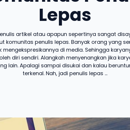
Lepas
enulis artikel atau apapun sepertinya sangat disa
kut komunitas penulis lepas. Banyak orang yang s
ak mengekspresikannya di media. Sehingga karya
oleh diri sendiri. Alangkah menyenangkan jika kary
ng lain. Apalagi sampai disukai dan kalau beruntun
terkenal. Nah, jadi penulis lepas ...