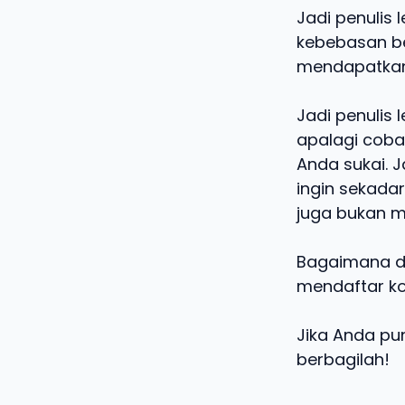
Jadi penulis
kebebasan b
mendapatkan
Jadi penulis
apalagi coba
Anda sukai. J
ingin sekada
juga bukan m
Bagaimana de
mendaftar ko
Jika Anda pun
berbagilah!