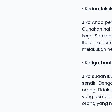
• Kedua, laku
Jika Anda pe
Gunakan hal 
kerja. Setela
Itu lah kunci
melakukan ne
• Ketiga, buat
Jika sudah i
sendiri. Deng
orang. Tidak 
yang pernah 
orang yang m