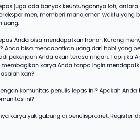
 lepas juga ada banyak keuntungannya loh, antara 
ereksperimen, memberi manajemen waktu yang ba
 uang.
 lepas Anda bisa mendapatkan honor. Kurang me
? Anda bisa mendapatkan uang dari hobi yang b
adi pekerjaan Anda akan terasa ringan. Tapi jika 
r membagikan karya Anda tanpa ingin mendapat
asalah kan?
ngan komunitas penulis lepas ini? Apakah Anda te
munitas ini?
ya karya yuk gabung di penulispro.net. Register d