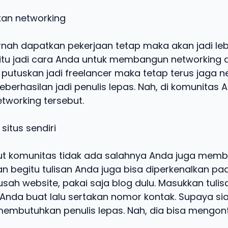
kan networking
rnah dapatkan pekerjaan tetap maka akan jadi lebi
itu jadi cara Anda untuk membangun networking a
h putuskan jadi freelancer maka tetap terus jaga 
 keberhasilan jadi penulis lepas. Nah, di komunitas 
tworking tersebut.
 situs sendiri
kut komunitas tidak ada salahnya Anda juga memb
an begitu tulisan Anda juga bisa diperkenalkan pa
usah website, pakai saja blog dulu. Masukkan tulis
Anda buat lalu sertakan nomor kontak. Supaya si
embutuhkan penulis lepas. Nah, dia bisa mengon