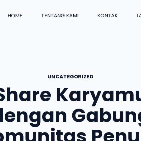
HOME
TENTANG KAMI
KONTAK
L
UNCATEGORIZED
Share Karyam
dengan Gabun
omunitas Penul