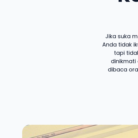
Jika suka m
Anda tidak i
tapi tid
dinikmati 
dibaca ora