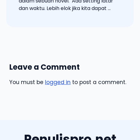
dalam sebuah novel. Ada setting latar
dan waktu. Lebih elok jika kita dapat ...
Leave a Comment
You must be
logged in
to post a comment.
Penulispro.net