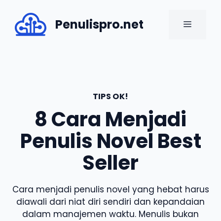
Skip
to
Penulispro.net
MENU
content
TIPS OK!
8 Cara Menjadi
Penulis Novel Best
Seller
Cara menjadi penulis novel yang hebat harus
diawali dari niat diri sendiri dan kepandaian
dalam manajemen waktu. Menulis bukan