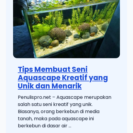
Tips Membuat Seni
Aquascape Kreatif yang
Unik dan Menarik
Penulispro.net – Aquascape merupakan
salah satu seni kreatif yang unik.
Biasanya, orang berkebun di media
tanah, maka pada aquascape ini
berkebun di dasar air ...