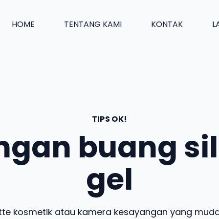
HOME
TENTANG KAMI
KONTAK
L
TIPS OK!
ngan buang sil
gel
tte kosmetik atau kamera kesayangan yang mud