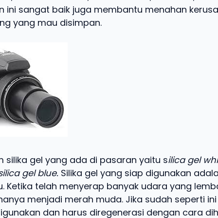
an ini sangat baik juga membantu menahan kerus
ng yang mau disimpan.
silika gel yang ada di pasaran yaitu s
ilica gel whi
ilica gel blue.
Silika gel yang siap digunakan adal
u. Ketika telah menyerap banyak udara yang lemba
nya menjadi merah muda. Jika sudah seperti ini s
digunakan dan harus diregenerasi dengan cara di