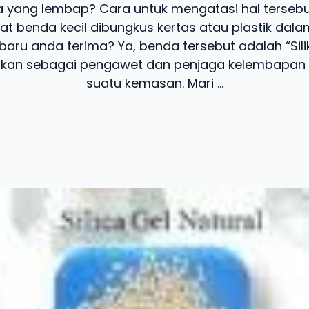
a yang lembap? Cara untuk mengatasi hal tersebu
at benda kecil dibungkus kertas atau plastik da
baru anda terima? Ya, benda tersebut adalah “Sili
akan sebagai pengawet dan penjaga kelembapan
suatu kemasan. Mari ...