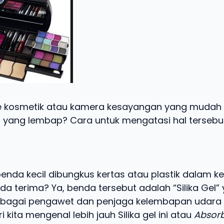
e kosmetik atau kamera kesayangan yang mudah
 yang lembap? Cara untuk mengatasi hal tersebu
 benda kecil dibungkus kertas atau plastik dalam 
a terima? Ya, benda tersebut adalah “Silika Gel”
ebagai pengawet dan penjaga kelembapan udara
 kita mengenal lebih jauh Silika gel ini atau
Absor