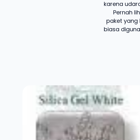
karena udar
Pernah lih
paket yang 
biasa digun