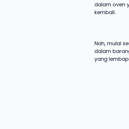
dalam oven 
kembali.
Nah, mulai se
dalam barang
yang lembap.