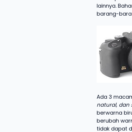
lainnya. Bah
barang-bara
Ada 3 macam 
natural, dan s
berwarna bir
berubah warna
tidak dapat 