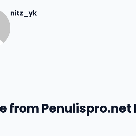
nitz_yk
e from Penulispro.net 