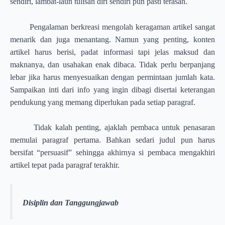
sendiri, lambat-laun tulisan diri sendiri pun pasti terasah.
Pengalaman berkreasi mengolah keragaman artikel sangat
menarik dan juga menantang. Namun yang penting, konten
artikel harus berisi, padat informasi tapi jelas maksud dan
maknanya, dan usahakan enak dibaca. Tidak perlu berpanjang
lebar jika harus menyesuaikan dengan permintaan jumlah kata.
Sampaikan inti dari info yang ingin dibagi disertai keterangan
pendukung yang memang diperlukan pada setiap paragraf.
Tidak kalah penting, ajaklah pembaca untuk penasaran
memulai paragraf pertama. Bahkan sedari judul pun harus
bersifat “persuasif” sehingga akhirnya si pembaca mengakhiri
artikel tepat pada paragraf terakhir.
Disiplin dan Tanggungjawab