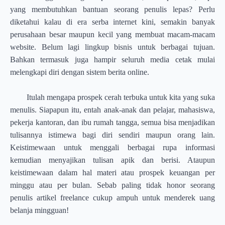
yang membutuhkan bantuan seorang penulis lepas? Perlu
diketahui kalau di era serba internet kini, semakin banyak
perusahaan besar maupun kecil yang membuat macam-macam
website. Belum lagi lingkup bisnis untuk berbagai tujuan.
Bahkan termasuk juga hampir seluruh media cetak mulai
melengkapi diri dengan sistem berita online.
Itulah mengapa prospek cerah terbuka untuk kita yang suka
menulis. Siapapun itu, entah anak-anak dan pelajar, mahasiswa,
pekerja kantoran, dan ibu rumah tangga, semua bisa menjadikan
tulisannya istimewa bagi diri sendiri maupun orang lain.
Keistimewaan untuk menggali berbagai rupa informasi
kemudian menyajikan tulisan apik dan berisi. Ataupun
keistimewaan dalam hal materi atau prospek keuangan per
minggu atau per bulan. Sebab paling tidak honor seorang
penulis artikel freelance cukup ampuh untuk menderek uang
belanja mingguan!