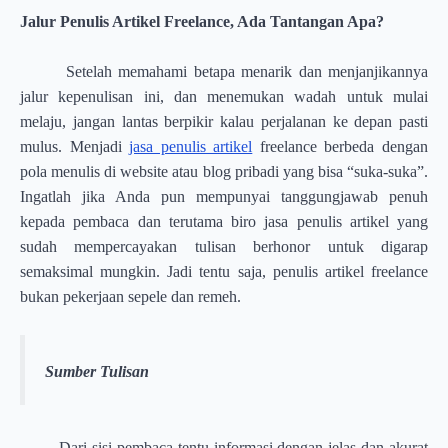
Jalur Penulis Artikel Freelance, Ada Tantangan Apa?
Setelah memahami betapa menarik dan menjanjikannya
jalur kepenulisan ini, dan menemukan wadah untuk mulai
melaju, jangan lantas berpikir kalau perjalanan ke depan pasti
mulus. Menjadi
jasa penulis artikel
freelance berbeda dengan
pola menulis di website atau blog pribadi yang bisa “suka-suka”.
Ingatlah jika Anda pun mempunyai tanggungjawab penuh
kepada pembaca dan terutama biro jasa penulis artikel yang
sudah mempercayakan tulisan berhonor untuk digarap
semaksimal mungkin. Jadi tentu saja, penulis artikel freelance
bukan pekerjaan sepele dan remeh.
Sumber Tulisan
Dari sisi pembaca tentu informasi dengan jelas dan akurat