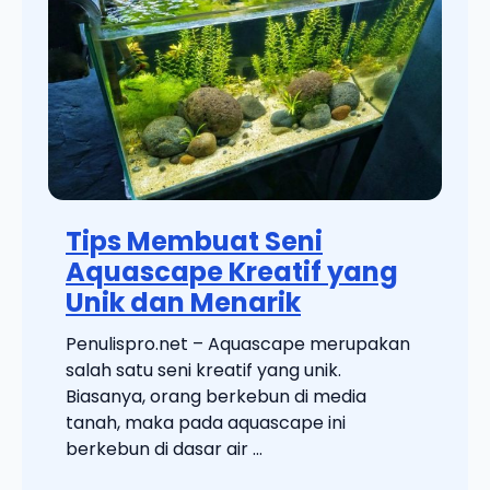
Tips Membuat Seni
Aquascape Kreatif yang
Unik dan Menarik
Penulispro.net – Aquascape merupakan
salah satu seni kreatif yang unik.
Biasanya, orang berkebun di media
tanah, maka pada aquascape ini
berkebun di dasar air ...