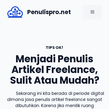
Skip
to
Penulispro.net
MENU
content
TIPS OK!
Menjadi Penulis
Artikel Freelance,
Sulit Atau Mudah?
Sekarang ini kita berada di periode digital
dimana jasa penulis artikel freelance sangat
dibutuhkan. Karena jika menilik ruang