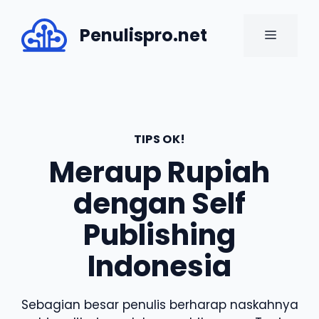
Skip
to
Penulispro.net
MENU
content
TIPS OK!
Meraup Rupiah
dengan Self
Publishing
Indonesia
Sebagian besar penulis berharap naskahnya