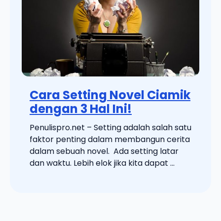
Cara Setting Novel Ciamik
dengan 3 Hal Ini!
Penulispro.net – Setting adalah salah satu
faktor penting dalam membangun cerita
dalam sebuah novel. Ada setting latar
dan waktu. Lebih elok jika kita dapat ...