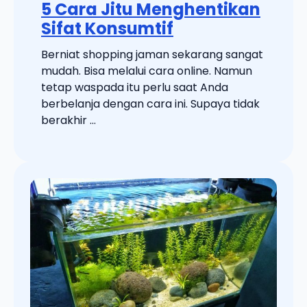
5 Cara Jitu Menghentikan
Sifat Konsumtif
Berniat shopping jaman sekarang sangat
mudah. Bisa melalui cara online. Namun
tetap waspada itu perlu saat Anda
berbelanja dengan cara ini. Supaya tidak
berakhir ...