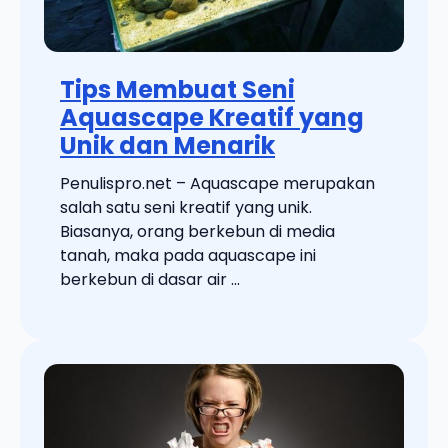
Tips Membuat Seni
Aquascape Kreatif yang
Unik dan Menarik
Penulispro.net – Aquascape merupakan
salah satu seni kreatif yang unik.
Biasanya, orang berkebun di media
tanah, maka pada aquascape ini
berkebun di dasar air ...