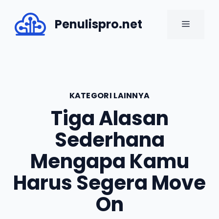
Skip
to
Penulispro.net
MENU
content
KATEGORI LAINNYA
Tiga Alasan
Sederhana
Mengapa Kamu
Harus Segera Move
On