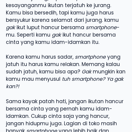
kesayanganmu ikutan terjatuh ke jurang.
Kamu bisa bersedih, tapi kamu juga harus
bersyukur karena selamat dari jurang. kamu
gak
ikut luput hancur bersama
smartphone
-
mu. Seperti kamu
gak
ikut hancur bersama
cinta yang kamu idam-idamkan itu.
Karena kamu harus sadar,
smartphone
yang
jatuh itu harus kamu relakan. Memang kalau
sudah jatuh, kamu bisa apa?
Gak
mungkin kan
kamu mau menyusul
tuh smartphone?
Ya gak
kan?!
Sama kayak patah hati, jangan ikutan hancur
bersama cinta yang pernah kamu idam-
idamkan. Cukup cinta saja yang hancur,
jangan hidupmu juga. Lagian di toko masih
banyak
smartphone
yang lebih baik dan