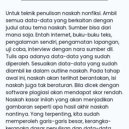
Untuk teknik penulisan naskah nonfiksi. Ambil
semua data-data yang berkaitan dengan
judul atau tema naskah. Sumber bisa dari
mana saja. Entah internet, buku-buku teks,
pengalaman sendiri, pengamatan lapangan,
uji coba, interview dengan nara sumber dll.
Tulis apa adanya data-data yang sudah
diperoleh. Sesuaikan data-data yang sudah
diambil ke dalam outline naskah. Pada tahap
awal ini, naskah akan terlihat berantakan, isi
naskah juga tak beraturan. Bila dicek dengan
software plagiasi akan mendapat skor rendah.
Naskah kasar inilah yang akan menjadikan
gambaran seperti apa hasil akhir naskah
nantinya. Yang terpenting, kita sudah
memperoleh garis-garis besar, kerangka-
kerangka dasar penulisan dan data-data