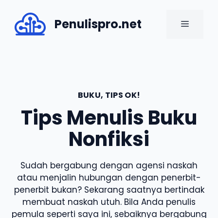
Skip
to
Penulispro.net
MENU
content
BUKU
,
TIPS OK!
Tips Menulis Buku
Nonfiksi
Sudah bergabung dengan agensi naskah
atau menjalin hubungan dengan penerbit-
penerbit bukan? Sekarang saatnya bertindak
membuat naskah utuh. Bila Anda penulis
pemula seperti saya ini, sebaiknya bergabung