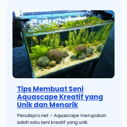
Tips Membuat Seni
Aquascape Kreatif yang
Unik dan Menarik
Penulispro.net – Aquascape merupakan
salah satu seni kreatif yang unik.