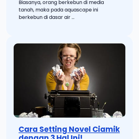
Biasanya, orang berkebun di media
tanah, maka pada aquascape ini
berkebun di dasar air ...
Cara Setting Novel Ciamik
dengan 3 Hal Ini!