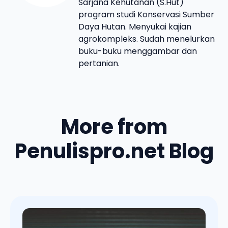
Sarjana Kehutanan (S.Hut)
program studi Konservasi Sumber
Daya Hutan. Menyukai kajian
agrokompleks. Sudah menelurkan
buku-buku menggambar dan
pertanian.
More from
Penulispro.net Blog