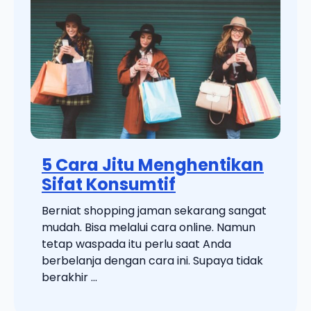
5 Cara Jitu Menghentikan
Sifat Konsumtif
Berniat shopping jaman sekarang sangat
mudah. Bisa melalui cara online. Namun
tetap waspada itu perlu saat Anda
berbelanja dengan cara ini. Supaya tidak
berakhir ...