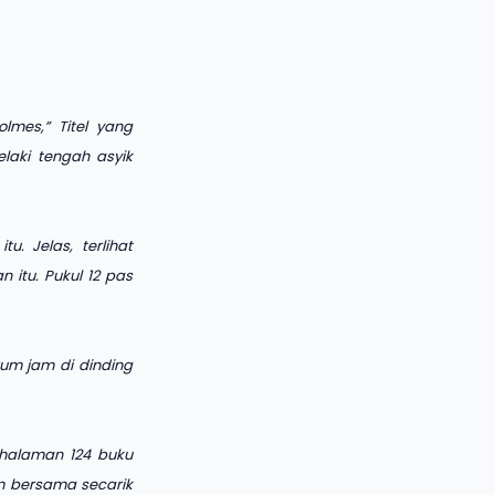
lmes,” Titel yang
laki tengah asyik
. Jelas, terlihat
 itu. Pukul 12 pas
rum jam di dinding
 halaman 124 buku
am bersama secarik