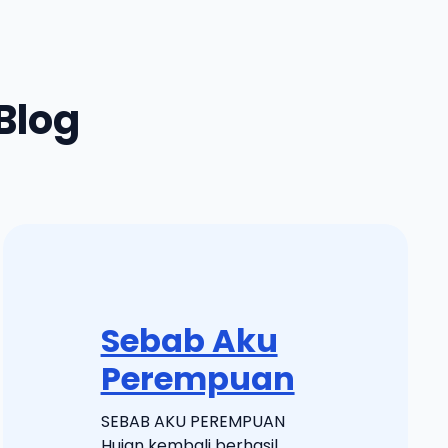
Blog
Sebab Aku
Perempuan
SEBAB AKU PEREMPUAN
Hujan kembali berhasil