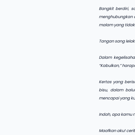
Bangkit berdiri,
menghubungkan da
malam yang tidak
Tangan sang lela
Dalam kegelisaha
“Kabulkan,” harap
Kertas yang beri
bisu, dalam bal
mencapai yang ku
Indah, apa kamu 
Maafkan aku! ceri