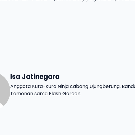
Isa Jatinegara
Anggota Kura-Kura Ninja cabang Ujungberung, Band
Temenan sama Flash Gordon.