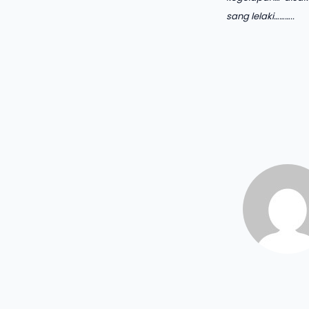
sang lelaki………..