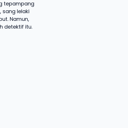
ang tepampang
sang lelaki
but. Namun,
detektif itu.