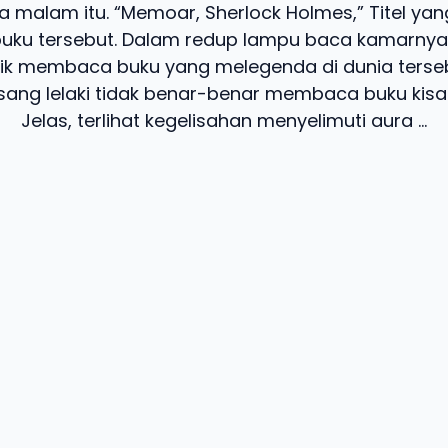
malam itu. “Memoar, Sherlock Holmes,” Titel y
buku tersebut. Dalam redup lampu baca kamarnya, 
ik membaca buku yang melegenda di dunia terse
ng lelaki tidak benar-benar membaca buku kisah 
Jelas, terlihat kegelisahan menyelimuti aura ...