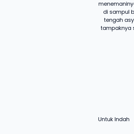
menemaninya 
di sampul 
tengah asy
tampaknya sa
Untuk Indah