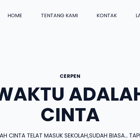
HOME
TENTANG KAMI
KONTAK
L
CERPEN
WAKTU ADALA
CINTA
H CINTA TELAT MASUK SEKOLAH,SUDAH BIASA… TAP