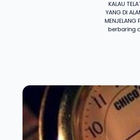
KALAU TELA
YANG DI ALA
MENJELANG PA
berbaring 