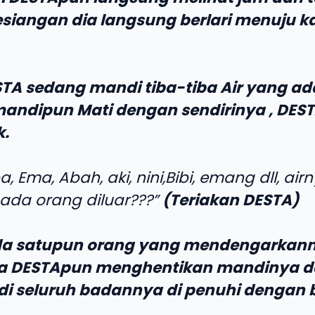
esiangan dia langsung berlari menuju 
TA sedang mandi tiba-tiba Air yang ad
andipun Mati dengan sendirinya , DES
k.
a, Ema, Abah, aki, nini,Bibi, emang dll, air
 ada orang diluar???”
(Teriakan DESTA)
da satupun orang yang mendengarkann
a DESTApun menghentikan mandinya 
di seluruh badannya di penuhi dengan 