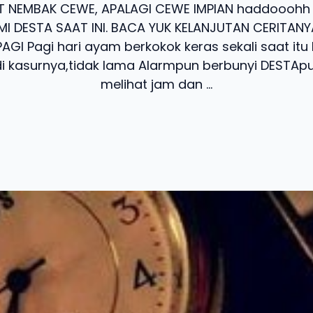
T NEMBAK CEWE, APALAGI CEWE IMPIAN haddooohh X
MI DESTA SAAT INI. BACA YUK KELANJUTAN CERITANY
GI Pagi hari ayam berkokok keras sekali saat it
di kasurnya,tidak lama Alarmpun berbunyi DESTAp
melihat jam dan ...