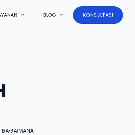
AYANAN
BLOG
KONSULTASI
H
I BAGAIMANA