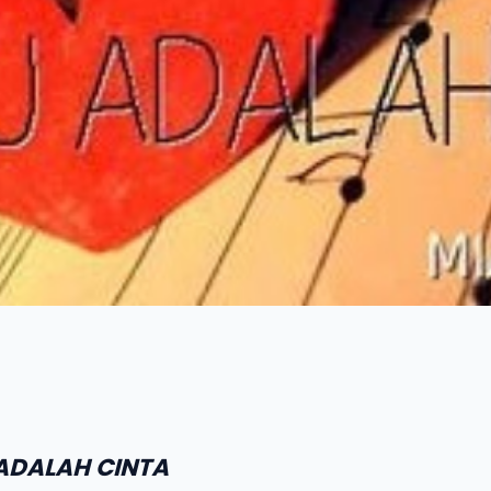
ADALAH CINTA