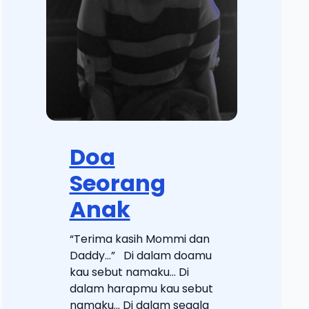
Doa
Seorang
Anak
“Terima kasih Mommi dan
Daddy…” Di dalam doamu
kau sebut namaku… Di
dalam harapmu kau sebut
namaku… Di dalam segala