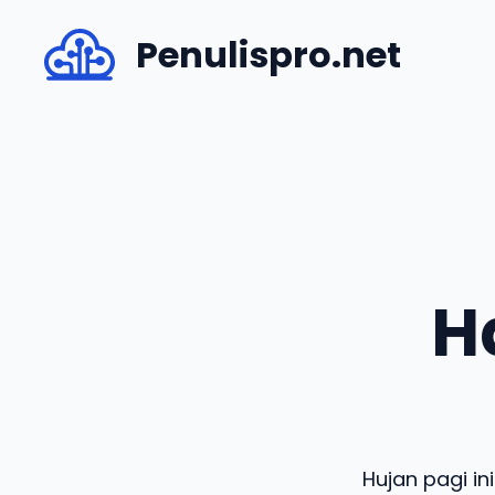
Skip
Penulispro.net
to
content
H
Hujan pagi i