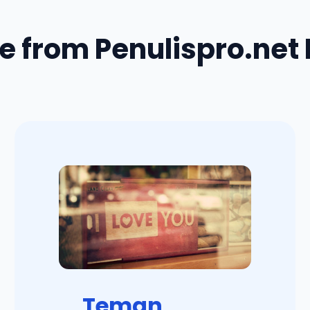
e from Penulispro.net 
Teman