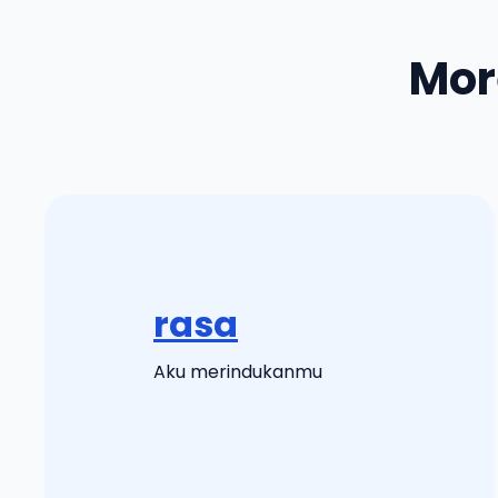
Mor
rasa
Aku merindukanmu