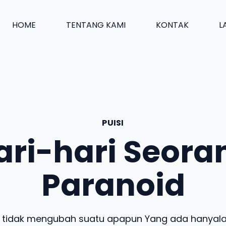
HOME
TENTANG KAMI
KONTAK
L
PUISI
ari-hari Seora
Paranoid
ni tidak mengubah suatu apapun Yang ada hanyala