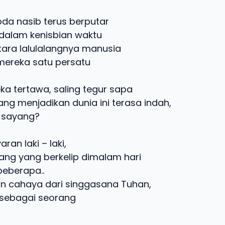
da nasib terus berputar
 dalam kenisbian waktu
ntara lalulalangnya manusia
ereka satu persatu
ka tertawa, saling tegur sapa
ang menjadikan dunia ini terasa indah,
 sayang?
aran laki – laki,
tang yang berkelip dimalam hari
beberapa..
un cahaya dari singgasana Tuhan,
 sebagai seorang