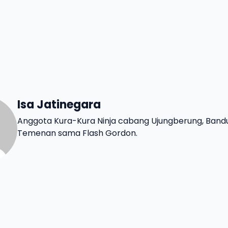
Isa Jatinegara
Anggota Kura-Kura Ninja cabang Ujungberung, Band
Temenan sama Flash Gordon.