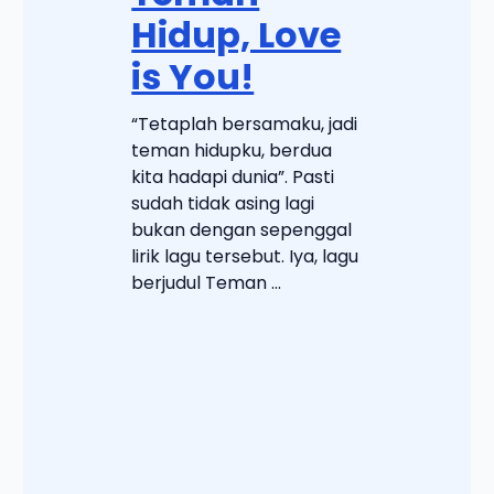
Hidup, Love
is You!
“Tetaplah bersamaku, jadi
teman hidupku, berdua
kita hadapi dunia”. Pasti
sudah tidak asing lagi
bukan dengan sepenggal
lirik lagu tersebut. Iya, lagu
berjudul Teman ...