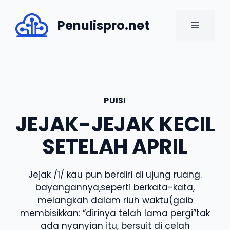
Skip
to
Penulispro.net
MENU
content
PUISI
JEJAK-JEJAK KECIL
SETELAH APRIL
Jejak /1/ kau pun berdiri di ujung ruang.
bayangannya,seperti berkata-kata,
melangkah dalam riuh waktu(gaib
membisikkan: “dirinya telah lama pergi”tak
ada nyanyian itu, bersuit di celah