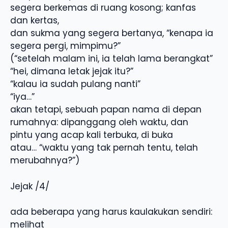
segera berkemas di ruang kosong; kanfas
dan kertas,
dan sukma yang segera bertanya, “kenapa ia
segera pergi, mimpimu?”
(“setelah malam ini, ia telah lama berangkat”
“hei, dimana letak jejak itu?”
“kalau ia sudah pulang nanti”
“iya…”
akan tetapi, sebuah papan nama di depan
rumahnya: dipanggang oleh waktu, dan
pintu yang acap kali terbuka, di buka
atau… “waktu yang tak pernah tentu, telah
merubahnya?”)
Jejak /4/
ada beberapa yang harus kaulakukan sendiri:
melihat