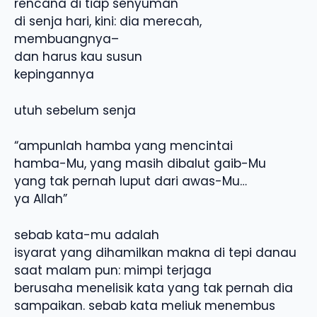
rencana di tiap senyuman
di senja hari, kini: dia merecah,
membuangnya–
dan harus kau susun
kepingannya
utuh sebelum senja
“ampunlah hamba yang mencintai
hamba-Mu, yang masih dibalut gaib-Mu
yang tak pernah luput dari awas-Mu…
ya Allah”
sebab kata-mu adalah
isyarat yang dihamilkan makna di tepi danau
saat malam pun: mimpi terjaga
berusaha menelisik kata yang tak pernah dia
sampaikan. sebab kata meliuk menembus