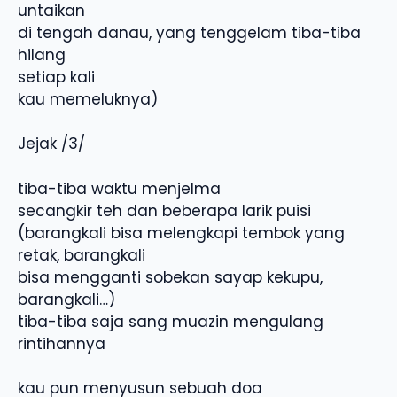
untaikan
di tengah danau, yang tenggelam tiba-tiba
hilang
setiap kali
kau memeluknya)
Jejak /3/
tiba-tiba waktu menjelma
secangkir teh dan beberapa larik puisi
(barangkali bisa melengkapi tembok yang
retak, barangkali
bisa mengganti sobekan sayap kekupu,
barangkali…)
tiba-tiba saja sang muazin mengulang
rintihannya
kau pun menyusun sebuah doa