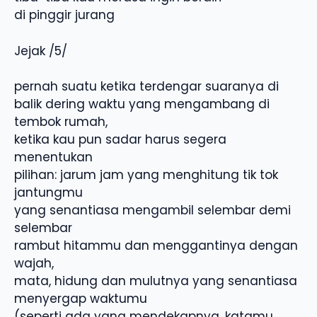
di pinggir jurang
Jejak /5/
pernah suatu ketika terdengar suaranya di
balik dering waktu yang mengambang di
tembok rumah,
ketika kau pun sadar harus segera
menentukan
pilihan: jarum jam yang menghitung tik tok
jantungmu
yang senantiasa mengambil selembar demi
selembar
rambut hitammu dan menggantinya dengan
wajah,
mata, hidung dan mulutnya yang senantiasa
menyergap waktumu
(seperti ada yang mendekapnya, katamu