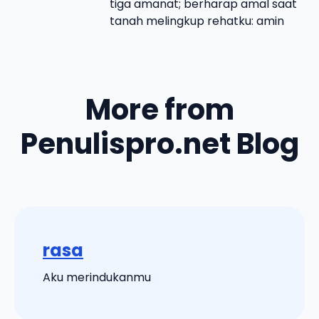
tiga amanat; berharap amal saat
tanah melingkup rehatku: amin
More from
Penulispro.net Blog
rasa
Aku merindukanmu