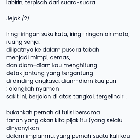
labirin, terpisah dari suara-suara
Jejak /2/
iring-iringan suku kata, iring-iringan air mata;
ruang senja;
dilipatnya ke dalam pusara tabah
menjadi mimpi, cemas,
dan diam-diam kau menghitung
detak jantung yang tergantung
di dinding angkasa. diam-diam kau pun
: alangkah nyaman
sakit ini, berjalan di atas tangkai, tergelincir…
bukankah pernah di tulisi bersama
tanah yang akan kita pijak itu (yang selalu
dinyanyikan
dalam impianmu, yang pernah suatu kali kau