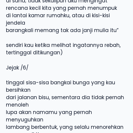
di sana; tidak sekalipun aku mengingat
rencana kecil kita yang pernah menumpuk
di lantai kamar rumahku, atau di kisi-kisi
jendela
barangkali memang tak ada janji mulia itu”
sendiri kau ketika melihat ingatannya rebah,
tertinggal ditikungan)
Jejak /6/
tinggal sisa-sisa bangkai bunga yang kau
bersihkan
dari jalanan bisu, sementara dia tidak pernah
menoleh
lupa akan namamu yang pernah
menyuguhkan
lambang berbentuk, yang selalu menorehkan