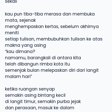
sekali
kau pun tiba-tiba merasa dan membuka
mata, sejenak
menghempaskan kertas, sebelum akhirnya
meniti
setiap tulisan, membubuhkan tulisan ke atas
makna yang asing
“kau dimana?
namamu, barangkali di antara kita
telah dibangun rimba kota itu
semenjak bulan melepaskan diri dari langit
malam hari”
ketika ruangan senyap
semakin asing bintang kecil
di langit timur, semakin purba jejak
dan perasaan, masuk ke dalam