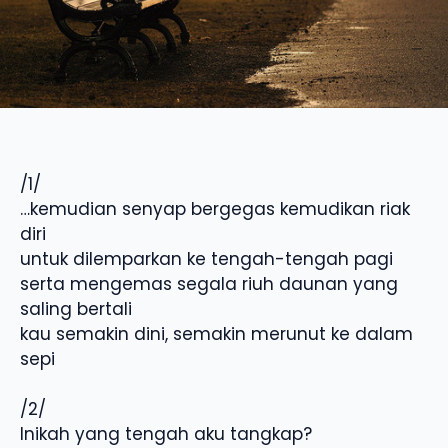
/1/
…kemudian senyap bergegas kemudikan riak
diri
untuk dilemparkan ke tengah-tengah pagi
serta mengemas segala riuh daunan yang
saling bertali
kau semakin dini, semakin merunut ke dalam
sepi
/2/
Inikah yang tengah aku tangkap?