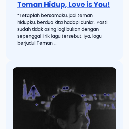
Teman Hidup, Love is You!
“Tetaplah bersamaku, jadi teman
hidupku, berdua kita hadapi dunia”. Pasti
sudah tidak asing lagi bukan dengan
sepenggal lirik lagu tersebut. Iya, lagu
berjudul Teman ...