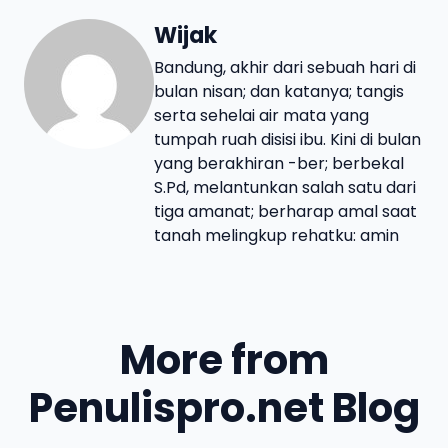
Wijak
Bandung, akhir dari sebuah hari di
bulan nisan; dan katanya; tangis
serta sehelai air mata yang
tumpah ruah disisi ibu. Kini di bulan
yang berakhiran -ber; berbekal
S.Pd, melantunkan salah satu dari
tiga amanat; berharap amal saat
tanah melingkup rehatku: amin
More from
Penulispro.net Blog