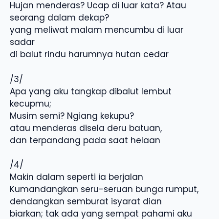
Hujan menderas? Ucap di luar kata? Atau
seorang dalam dekap?
yang meliwat malam mencumbu di luar
sadar
di balut rindu harumnya hutan cedar
/3/
Apa yang aku tangkap dibalut lembut
kecupmu;
Musim semi? Ngiang kekupu?
atau menderas disela deru batuan,
dan terpandang pada saat helaan
/4/
Makin dalam seperti ia berjalan
Kumandangkan seru-seruan bunga rumput,
dendangkan semburat isyarat dian
biarkan; tak ada yang sempat pahami aku