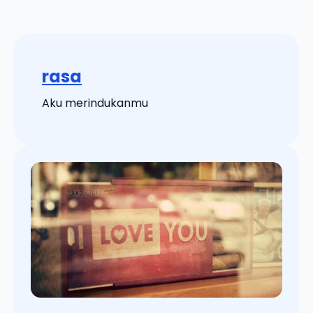
rasa
Aku merindukanmu