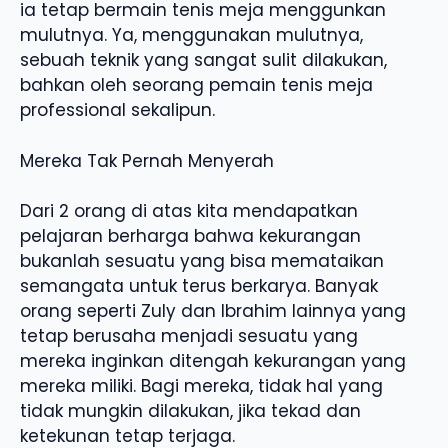
ia tetap bermain tenis meja menggunkan
mulutnya. Ya, menggunakan mulutnya,
sebuah teknik yang sangat sulit dilakukan,
bahkan oleh seorang pemain tenis meja
professional sekalipun.
Mereka Tak Pernah Menyerah
Dari 2 orang di atas kita mendapatkan
pelajaran berharga bahwa kekurangan
bukanlah sesuatu yang bisa memataikan
semangata untuk terus berkarya. Banyak
orang seperti Zuly dan Ibrahim lainnya yang
tetap berusaha menjadi sesuatu yang
mereka inginkan ditengah kekurangan yang
mereka miliki. Bagi mereka, tidak hal yang
tidak mungkin dilakukan, jika tekad dan
ketekunan tetap terjaga.