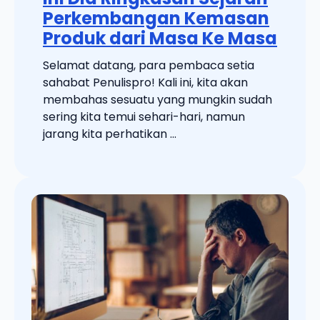
Perkembangan Kemasan
Produk dari Masa Ke Masa
Selamat datang, para pembaca setia
sahabat Penulispro! Kali ini, kita akan
membahas sesuatu yang mungkin sudah
sering kita temui sehari-hari, namun
jarang kita perhatikan ...