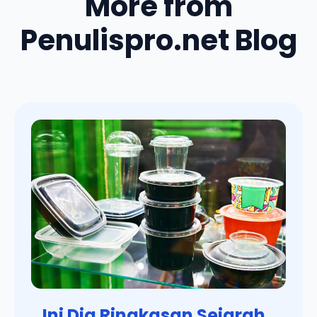
More from
Penulispro.net Blog
Ini Dia Ringkasan Sejarah