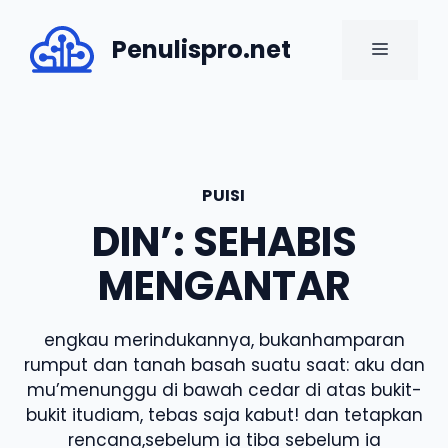
Skip
to
Penulispro.net
MENU
content
PUISI
DIN’: SEHABIS
MENGANTAR
engkau merindukannya, bukanhamparan
rumput dan tanah basah suatu saat: aku dan
mu’menunggu di bawah cedar di atas bukit-
bukit itudiam, tebas saja kabut! dan tetapkan
rencana,sebelum ia tiba sebelum ia