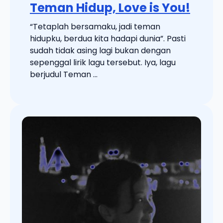
Teman Hidup, Love is You!
“Tetaplah bersamaku, jadi teman
hidupku, berdua kita hadapi dunia”. Pasti
sudah tidak asing lagi bukan dengan
sepenggal lirik lagu tersebut. Iya, lagu
berjudul Teman ...