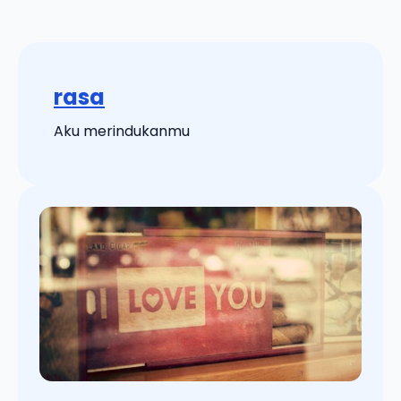
rasa
Aku merindukanmu