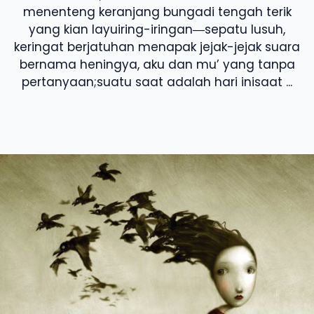
menenteng keranjang bungadi tengah terik
yang kian layuiring-iringan―sepatu lusuh,
keringat berjatuhan menapak jejak-jejak suara
bernama heningya, aku dan mu’ yang tanpa
pertanyaan;suatu saat adalah hari inisaat ...