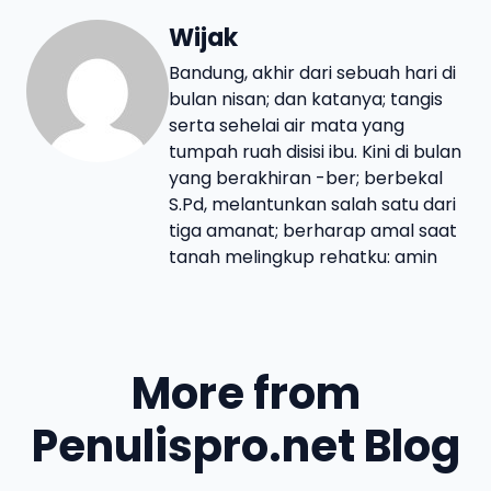
Wijak
Bandung, akhir dari sebuah hari di
bulan nisan; dan katanya; tangis
serta sehelai air mata yang
tumpah ruah disisi ibu. Kini di bulan
yang berakhiran -ber; berbekal
S.Pd, melantunkan salah satu dari
tiga amanat; berharap amal saat
tanah melingkup rehatku: amin
More from
Penulispro.net Blog