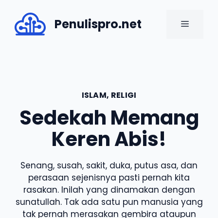
Skip
to
Penulispro.net
MENU
content
ISLAM
,
RELIGI
Sedekah Memang
Keren Abis!
Senang, susah, sakit, duka, putus asa, dan
perasaan sejenisnya pasti pernah kita
rasakan. Inilah yang dinamakan dengan
sunatullah. Tak ada satu pun manusia yang
tak pernah merasakan gembira ataupun