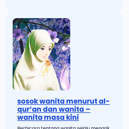
sosok wanita menurut al-
qur’an dan wanita –
wanita masa kini
Berbicara tentang wanita selalu menarik,