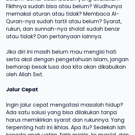
Fikihnya sudah bisa atau belum? Wudhunya
memakai aturan atau tidak? Membaca Al-
Quran-nya sudah tartil atau belum? Syarat,
rukun, dan sunnah-nya sholat sudah benar
atau tidak? Dan pertanyaan lainnya.
Jika diri ini masih belum mau mengisi hati
serta akal dengan pengetahuan Islam, jangan
berharap besok lusa doa kita akan dikabulkan
oleh Allah Swt.
Jalur Cepat
Ingin jalur cepat mengatasi masalah hidup?
Ada satu solusi yang bisa dilakukan tanpa
harus memikirkan syarat dan rukunnya. Yang
terpenting hati ini ikhlas. Apa itu? Sedekah lah
kepada anak yatim, fakir miskin, ke masjid, dan