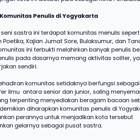
omunitas Penulis di Yogyakarta
 seni sastra ini terdapat komunitas menulis seper
 Poetika, Kajian Jumat Sore, Bulaksumur, dan Tan
munitas ini terbukti melahirkan banyak penulis be
ulis pada dasarnya memang aktivitas soliter, y
jakan sendiri.
kehadiran komunitas setidaknya berfungsi sebaga
sfer ilmu antara senior dan junior, saling menyeman
a yang terpenting menyediakan beragam bacaan s
 demikian diharapkan komunitas penulis di Yogyak
ankan perannya untuk menjadikan kota tersebut
an gelarnya sebagai pusat sastra.