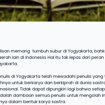
lisan memang tumbuh subur di Yogyakarta, bahk
rah lain di Indonesia. Hal itu tak lepas dari pera
gyakarta.
ulis di Yogyakarta telah mewadahi penulis yang t
hnya untuk berkarya dan berkiprah di dunia sastr
asional. Tidak dapat dipungkiri lagi bahwa setiap 
dalah dambaan semua penulis untuk mengolah im
ya dalam bentuk karya sastra.