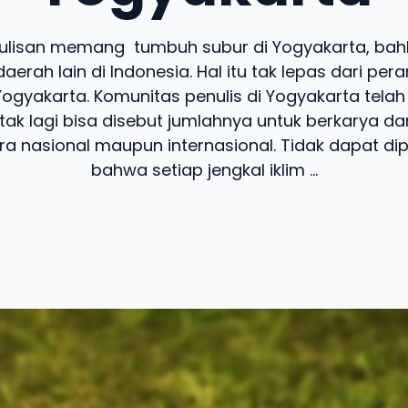
ulisan memang tumbuh subur di Yogyakarta, bah
aerah lain di Indonesia. Hal itu tak lepas dari per
 Yogyakarta. Komunitas penulis di Yogyakarta tel
tak lagi bisa disebut jumlahnya untuk berkarya da
ra nasional maupun internasional. Tidak dapat dipu
bahwa setiap jengkal iklim ...