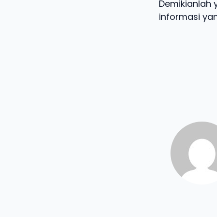
Demikianlah 
informasi yan