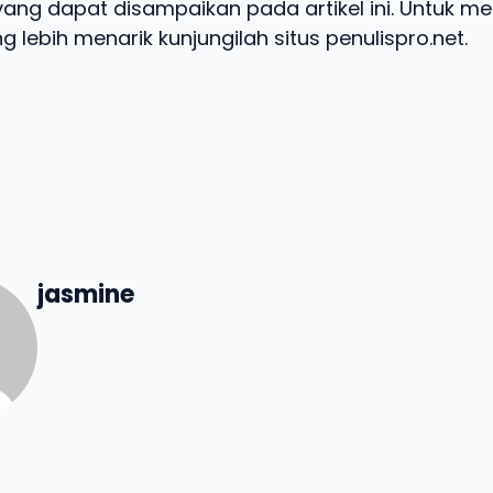
yang dapat disampaikan pada artikel ini. Untuk 
g lebih menarik kunjungilah situs penulispro.net.
jasmine