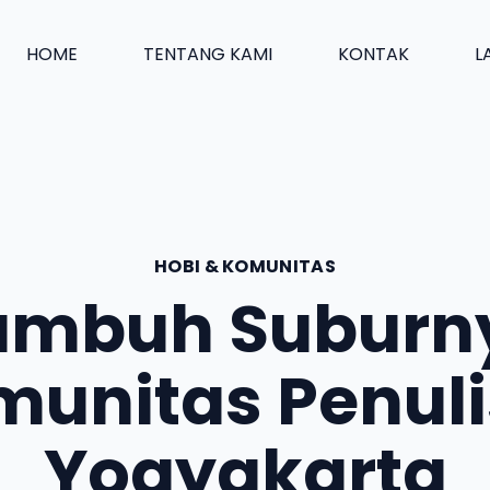
HOME
TENTANG KAMI
KONTAK
L
HOBI & KOMUNITAS
umbuh Suburn
unitas Penuli
Yogyakarta