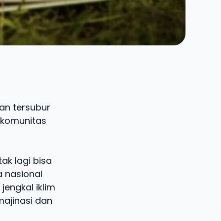
an tersubur
n komunitas
ak lagi bisa
a nasional
jengkal iklim
ajinasi dan