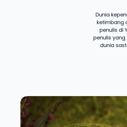
Dunia kepen
ketimbang d
penulis di
penulis yang 
dunia sast