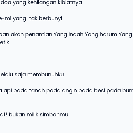
 doa yang kehilangan kiblatnya
e-mi yang tak berbunyi
pan akan penantian Yang indah Yang harum Yang
etik
selalu saja membunuhku
a api pada tanah pada angin pada besi pada bu
yat! bukan milik simbahmu