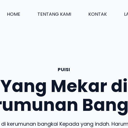
HOME
TENTANG KAMI
KONTAK
L
PUISI
Yang Mekar di
rumunan Bang
 di kerumunan bangkai Kepada yang indah. Harum