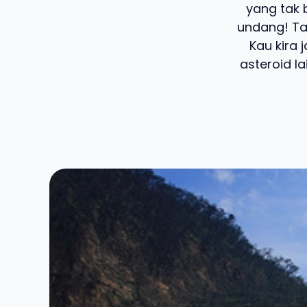
yang tak 
undang! Ta
Kau kira
asteroid l