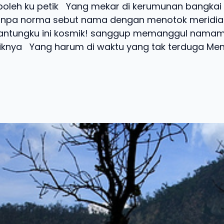
boleh ku petik Yang mekar di kerumunan bangkai 
npa norma sebut nama dengan menotok meridia
 jantungku ini kosmik! sanggup memanggul nama
aiknya Yang harum di waktu yang tak terduga Menjad