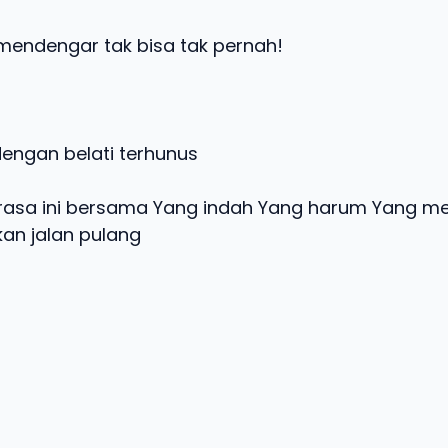
 mendengar tak bisa tak pernah!
 dengan belati terhunus
asa ini bersama Yang indah Yang harum Yang mek
kan jalan pulang