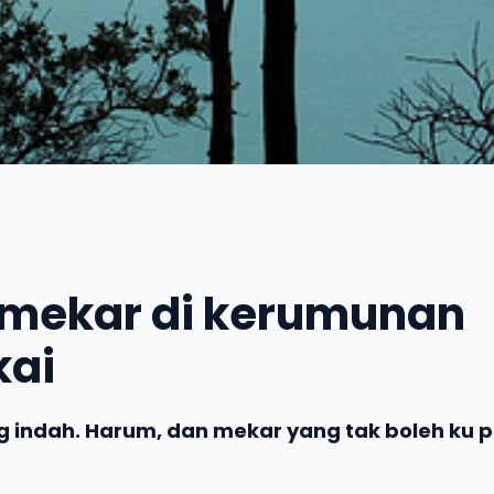
mekar di kerumunan
kai
 indah. Harum, dan mekar yang tak boleh ku p