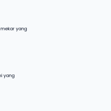
 mekar yang
mi yang