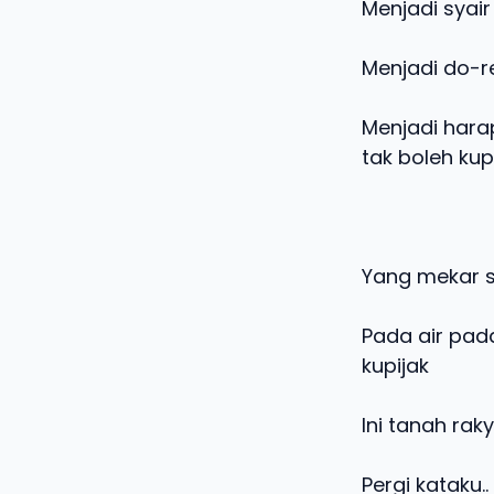
Menjadi syair
Menjadi do-r
Menjadi hara
tak boleh kup
Yang mekar 
Pada air pad
kupijak
Ini tanah rak
Pergi kataku..