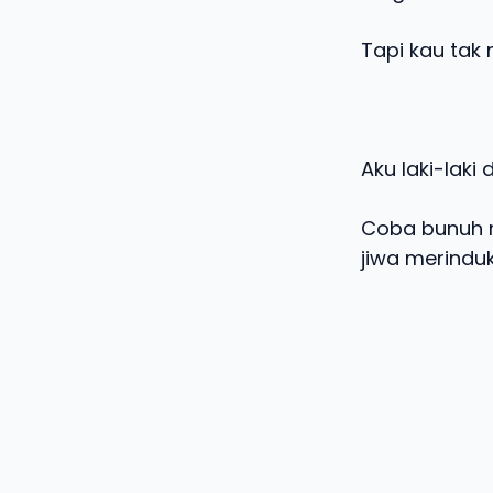
Tapi kau tak
Aku laki-laki
Coba bunuh r
jiwa merindu