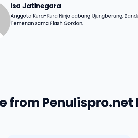
Isa Jatinegara
Anggota Kura-Kura Ninja cabang Ujungberung, Band
Temenan sama Flash Gordon.
e from Penulispro.net 