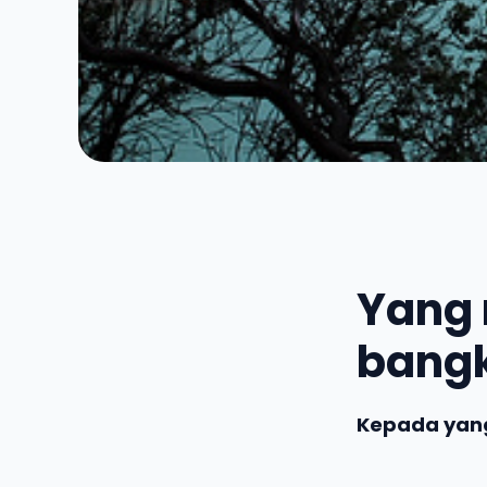
Yang 
bang
Kepada yang