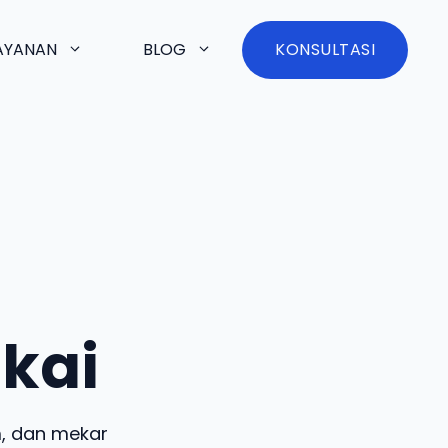
AYANAN
BLOG
KONSULTASI
kai
, dan mekar