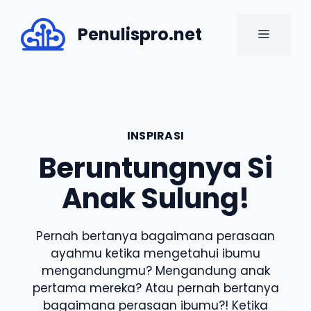
Skip
to
Penulispro.net
MENU
content
INSPIRASI
Beruntungnya Si
Anak Sulung!
Pernah bertanya bagaimana perasaan
ayahmu ketika mengetahui ibumu
mengandungmu? Mengandung anak
pertama mereka? Atau pernah bertanya
bagaimana perasaan ibumu?! Ketika