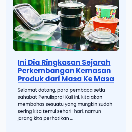
Ini Dia Ringkasan Sejarah
Perkembangan Kemasan
Produk dari Masa Ke Masa
Selamat datang, para pembaca setia
sahabat Penulispro! Kali ini, kita akan
membahas sesuatu yang mungkin sudah
sering kita temui sehari-hari, namun
jarang kita perhatikan ...