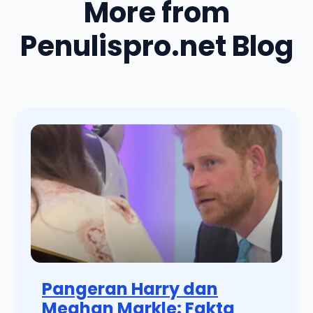
More from
Penulispro.net Blog
Pangeran Harry dan
Meghan Markle: Fakta