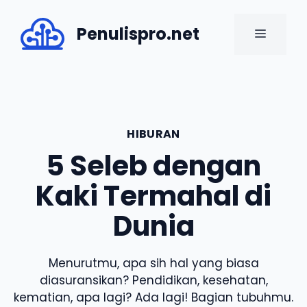
Skip
to
Penulispro.net
MENU
content
HIBURAN
5 Seleb dengan
Kaki Termahal di
Dunia
Menurutmu, apa sih hal yang biasa
diasuransikan? Pendidikan, kesehatan,
kematian, apa lagi? Ada lagi! Bagian tubuhmu.