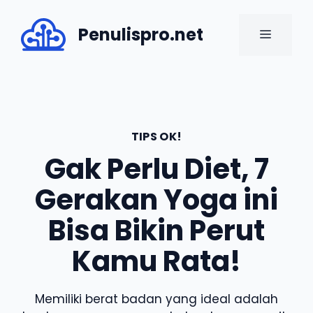
Skip
to
Penulispro.net
MENU
content
TIPS OK!
Gak Perlu Diet, 7
Gerakan Yoga ini
Bisa Bikin Perut
Kamu Rata!
Memiliki berat badan yang ideal adalah