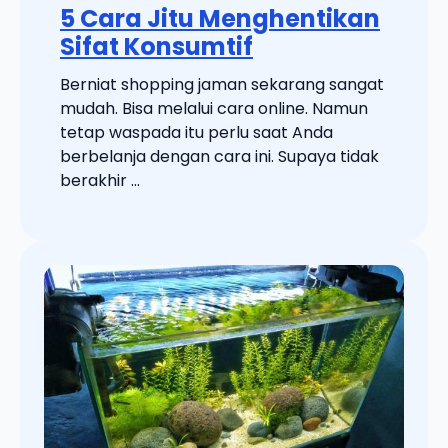
5 Cara Jitu Menghentikan
Sifat Konsumtif
Berniat shopping jaman sekarang sangat
mudah. Bisa melalui cara online. Namun
tetap waspada itu perlu saat Anda
berbelanja dengan cara ini. Supaya tidak
berakhir ...