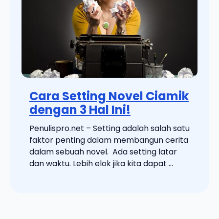
Cara Setting Novel Ciamik
dengan 3 Hal Ini!
Penulispro.net – Setting adalah salah satu
faktor penting dalam membangun cerita
dalam sebuah novel. Ada setting latar
dan waktu. Lebih elok jika kita dapat ...