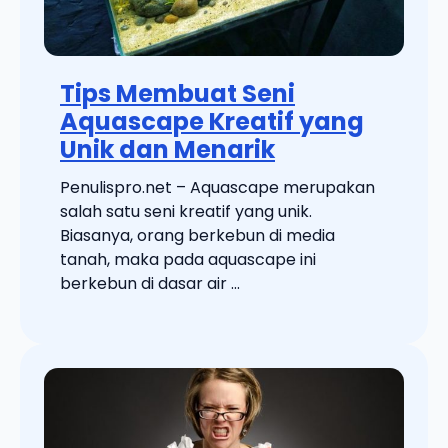
Tips Membuat Seni
Aquascape Kreatif yang
Unik dan Menarik
Penulispro.net – Aquascape merupakan
salah satu seni kreatif yang unik.
Biasanya, orang berkebun di media
tanah, maka pada aquascape ini
berkebun di dasar air ...