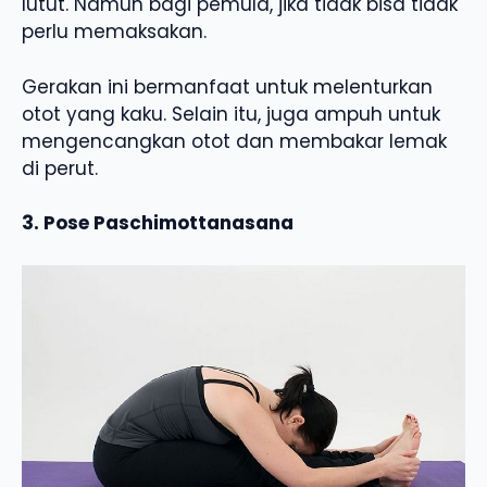
lutut. Namun bagi pemula, jika tidak bisa tidak
perlu memaksakan.
Gerakan ini bermanfaat untuk melenturkan
otot yang kaku. Selain itu, juga ampuh untuk
mengencangkan otot dan membakar lemak
di perut.
3. Pose Paschimottanasana