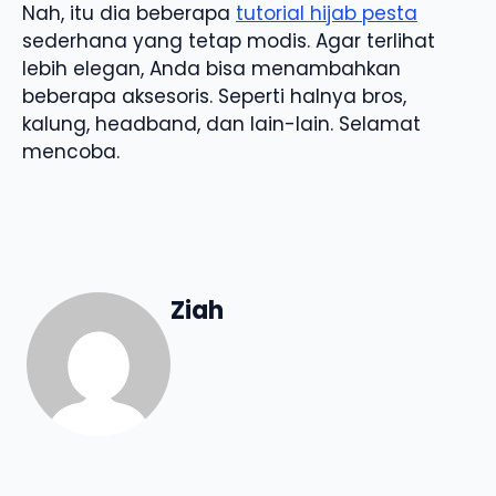
Nah, itu dia beberapa
tutorial hijab pesta
sederhana yang tetap modis. Agar terlihat
lebih elegan, Anda bisa menambahkan
beberapa aksesoris. Seperti halnya bros,
kalung, headband, dan lain-lain. Selamat
mencoba.
Ziah