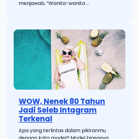
menjawab, “Wanita-wanita ...
WOW, Nenek 80 Tahun
Jadi Seleb Intagram
Terkenal
Apa yang terlintas dalam pikiranmu
dengan kata model? Model biasanya