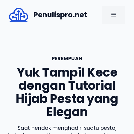
Skip
to
Penulispro.net
MENU
content
PEREMPUAN
Yuk Tampil Kece
dengan Tutorial
Hijab Pesta yang
Elegan
Saat hendak menghadiri suatu pesta,