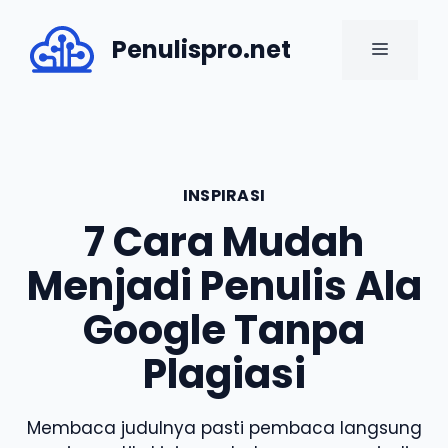
Skip
to
Penulispro.net
MENU
content
INSPIRASI
7 Cara Mudah
Menjadi Penulis Ala
Google Tanpa
Plagiasi
Membaca judulnya pasti pembaca langsung