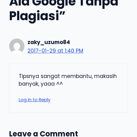
Ala Google Tanpa
Plagiasi”
zaky_uzumo84
2017-01-29 at 1:40 PM
Tipsnya sangat membantu, makasih
banyak, yaaa ^^
Log in to Reply
Leave a Comment