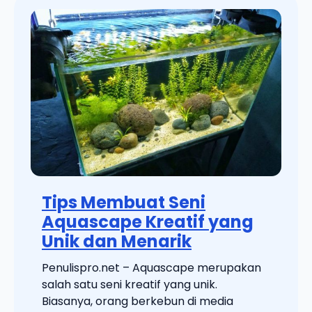
Tips Membuat Seni
Aquascape Kreatif yang
Unik dan Menarik
Penulispro.net – Aquascape merupakan
salah satu seni kreatif yang unik.
Biasanya, orang berkebun di media