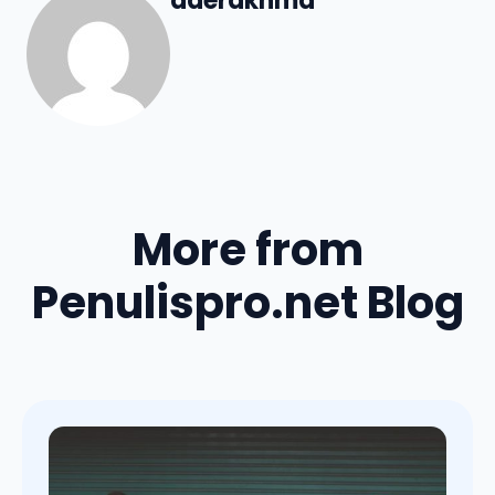
aderakhma
More from
Penulispro.net Blog