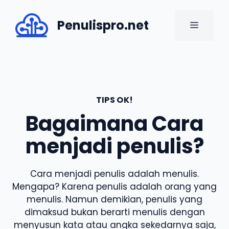
Skip
to
Penulispro.net
MENU
content
TIPS OK!
Bagaimana Cara
menjadi penulis?
Cara menjadi penulis adalah menulis.
Mengapa? Karena penulis adalah orang yang
menulis. Namun demikian, penulis yang
dimaksud bukan berarti menulis dengan
menyusun kata atau angka sekedarnya saja,