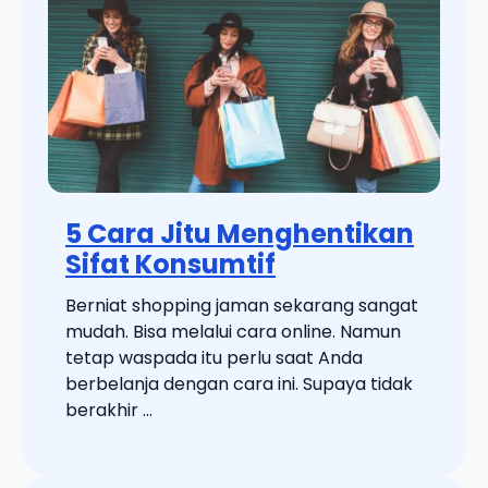
5 Cara Jitu Menghentikan
Sifat Konsumtif
Berniat shopping jaman sekarang sangat
mudah. Bisa melalui cara online. Namun
tetap waspada itu perlu saat Anda
berbelanja dengan cara ini. Supaya tidak
berakhir ...