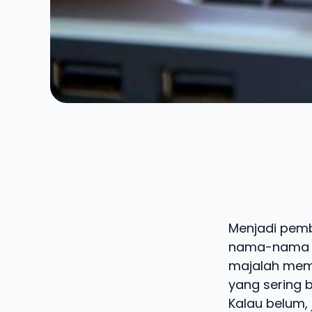
Menjadi pemb
nama-nama pe
majalah mema
yang sering b
Kalau belum,