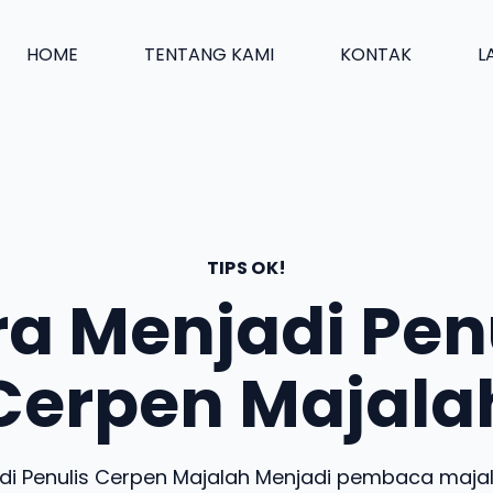
HOME
TENTANG KAMI
KONTAK
L
TIPS OK!
a Menjadi Pen
Cerpen Majala
di Penulis Cerpen Majalah Menjadi pembaca maja