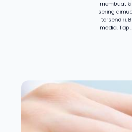
membuat kit
sering dimu
tersendiri.
media. Tapi,