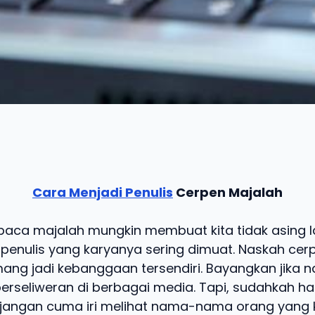
Cara Menjadi Penulis
Cerpen Majalah
aca majalah mungkin membuat kita tidak asing 
nulis yang karyanya sering dimuat. Naskah cerp
ng jadi kebanggaan tersendiri. Bayangkan jika n
erseliweran di berbagai media. Tapi, sudahkah hal 
 jangan cuma iri melihat nama-nama orang yang