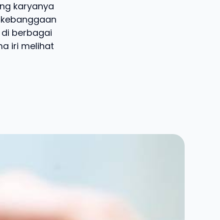
ang karyanya
i kebanggaan
 di berbagai
a iri melihat