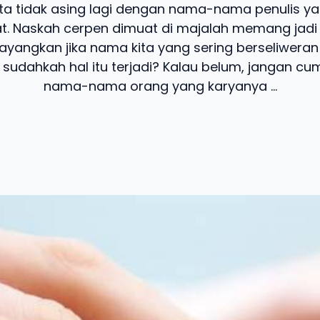
a tidak asing lagi dengan nama-nama penulis y
at. Naskah cerpen dimuat di majalah memang jad
 Bayangkan jika nama kita yang sering berseliweran
 sudahkah hal itu terjadi? Kalau belum, jangan cum
nama-nama orang yang karyanya ...