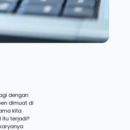
lagi dengan
en dimuat di
ama kita
itu terjadi?
 karyanya