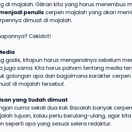
g di majalah. Giliran kita yang harus menembus me
menjadi penulis
cerpen majalah yang akan mem
erpennya dimuat di majalah.
ahapannya? Cekidot!
Media
ng gadis, kitapun harus mengenalnya sebelum m
ia juga sama. Kita harus paham tentang media ter
tuk golongan apa dan bagaimana karakter cerpen
uat di majalah tersebut.
ulisan yang Sudah dimuat
jangan cuma sekali dua kali. Bacalah banyak cerp
alah tujuan, kalau perlu berulang-ulang, agar kit
 seperti apa yang sesuai selera redaktur.