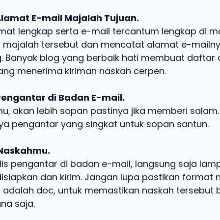
Alamat E-mail Majalah Tujuan.
mat lengkap serta e-mail tercantum lengkap di ma
 majalah tersebut dan mencatat alamat e-mailny
g. Banyak blog yang berbaik hati membuat daftar
ang menerima kiriman naskah cerpen.
Pengantar di Badan E-mail.
u, akan lebih sopan pastinya jika memberi salam.
ya pengantar yang singkat untuk sopan santun.
 Naskahmu.
lis pengantar di badan e-mail, langsung saja lam
isiapkan dan kirim. Jangan lupa pastikan format 
 adalah doc, untuk memastikan naskah tersebut b
na saja.