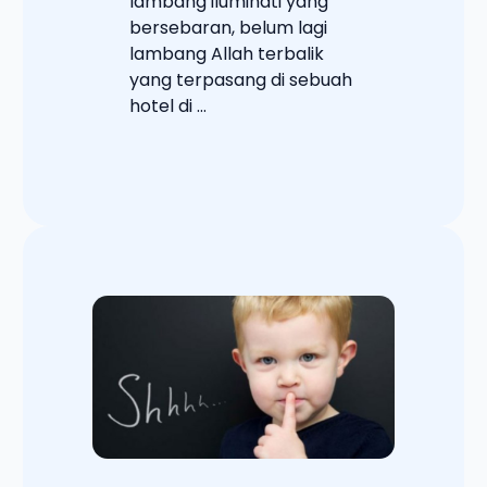
lambang iluminati yang
bersebaran, belum lagi
lambang Allah terbalik
yang terpasang di sebuah
hotel di ...