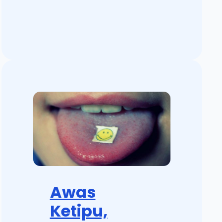
Awas
Ketipu,