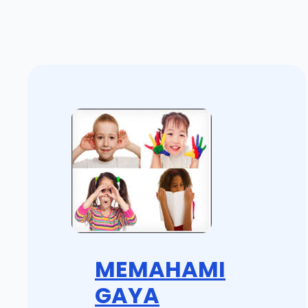
MEMAHAMI
GAYA