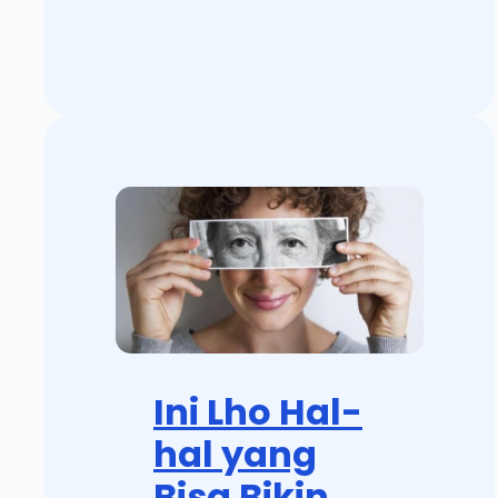
Ini Lho Hal-
hal yang
Bisa Bikin