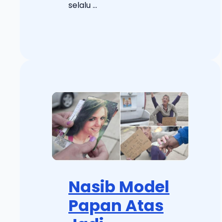
selalu ...
Nasib Model
Papan Atas