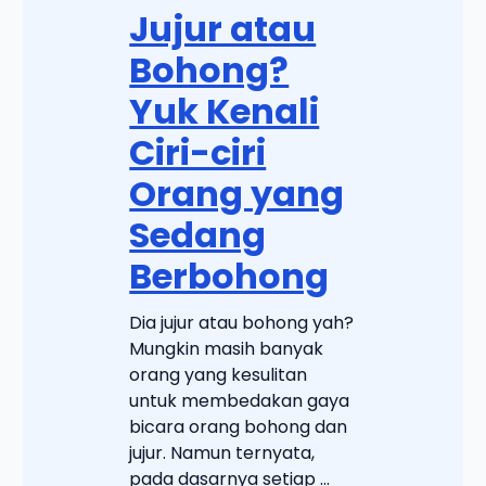
Jujur atau
Bohong?
Yuk Kenali
Ciri-ciri
Orang yang
Sedang
Berbohong
Dia jujur atau bohong yah?
Mungkin masih banyak
orang yang kesulitan
untuk membedakan gaya
bicara orang bohong dan
jujur. Namun ternyata,
pada dasarnya setiap ...