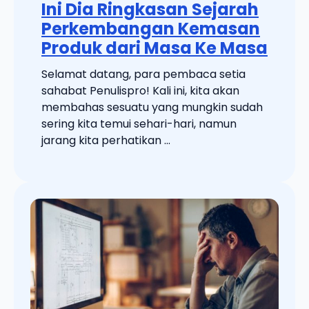
Ini Dia Ringkasan Sejarah
Perkembangan Kemasan
Produk dari Masa Ke Masa
Selamat datang, para pembaca setia
sahabat Penulispro! Kali ini, kita akan
membahas sesuatu yang mungkin sudah
sering kita temui sehari-hari, namun
jarang kita perhatikan ...