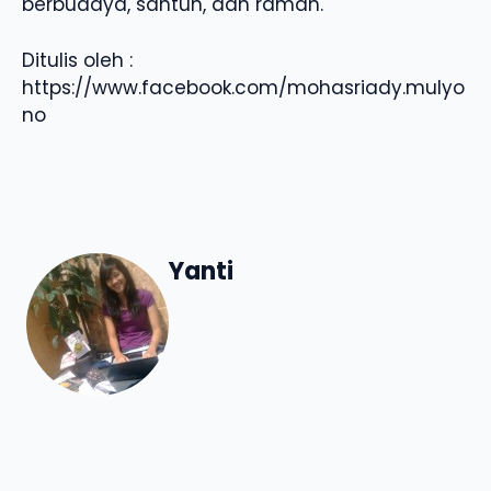
berbudaya, santun, dan ramah.
Ditulis oleh :
https://www.facebook.com/mohasriady.mulyo
no
Yanti