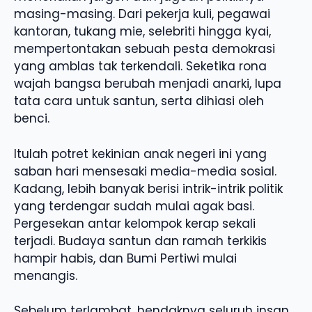
masing-masing. Dari pekerja kuli, pegawai
kantoran, tukang mie, selebriti hingga kyai,
mempertontakan sebuah pesta demokrasi
yang amblas tak terkendali. Seketika rona
wajah bangsa berubah menjadi anarki, lupa
tata cara untuk santun, serta dihiasi oleh
benci.
Itulah potret kekinian anak negeri ini yang
saban hari mensesaki media-media sosial.
Kadang, lebih banyak berisi intrik-intrik politik
yang terdengar sudah mulai agak basi.
Pergesekan antar kelompok kerap sekali
terjadi. Budaya santun dan ramah terkikis
hampir habis, dan Bumi Pertiwi mulai
menangis.
Sebelum terlambat, hendaknya seluruh insan